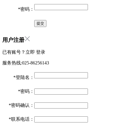
*
密码：
用户注册
已有账号？立即
登录
服务热线:025-86256143
*
登陆名：
*
密码：
*
密码确认：
*
联系电话：