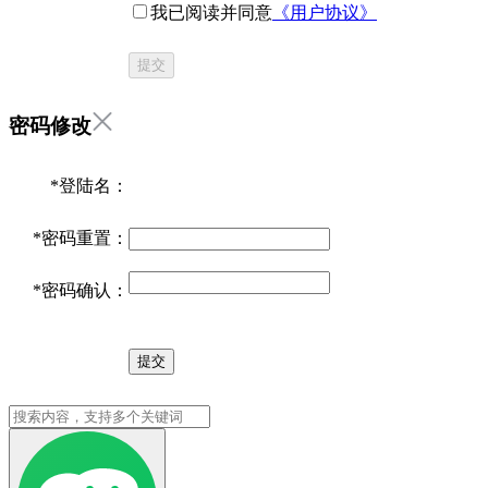
我已阅读并同意
《用户协议》
提交
密码修改
*
登陆名：
*
密码重置：
*
密码确认：