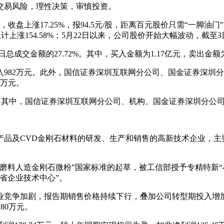
交易风险，理性决策，审慎投资。
上涨17.25%，报94.5元/股，距离百元股价只需“一脚油门”，
累计上涨154.58%；5月22日以来，公司股价开始大幅波动，截至3日
成交金额的27.72%。其中，买入金额为1.17亿元，卖出金额为1.
净买入982万元。此外，国信证券深圳互联网分公司、国金证券深圳分公司
2万元。
榜。其中，国信证券深圳互联网分公司、机构、国金证券深圳分公司
品及CVD金刚石材料的研发、生产和销售的高新技术企业，主
磨料人造金刚石微粉”国家标准的起草，被工信部授予专精特新“
省企业技术中心”。
行业竞争加剧，报告期销售价格持续下行，叠加公司转型期投入增加
.80万元。