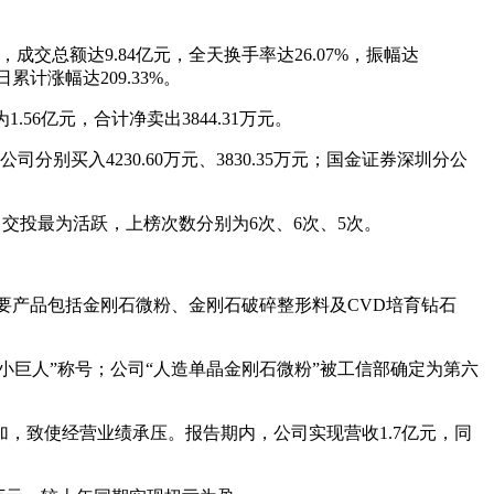
成交总额达9.84亿元，全天换手率达26.07%，振幅达
累计涨幅达209.33%。
56亿元，合计净卖出3844.31万元。
分别买入4230.60万元、3830.35万元；国金证券深圳分公
交投最为活跃，上榜次数分别为6次、6次、5次。
要产品包括金刚石微粉、金刚石破碎整形料及CVD培育钻石
小巨人”称号；公司“人造单晶金刚石微粉”被工信部确定为第六
，致使经营业绩承压。报告期内，公司实现营收1.7亿元，同