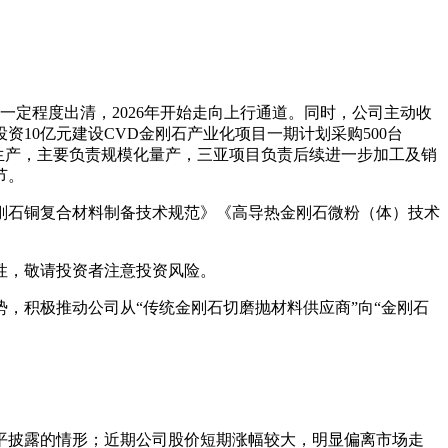
一定程度出清，2026年开始走向上行通道。同时，公司主动收
10亿元建设CVD金刚石产业化项目一期计划采购500台
与生产，主要负责规模化量产，三亚项目负责后续进一步加工及销
节。
刚石铜复合材料制备技术规范》《高导热金刚石微粉（体）技术
性，敬请投资者注意投资风险。
，积极推动公司从“传统金刚石切磨抛材料供应商”向“金刚石
平披露的情形；近期公司股价短期涨幅较大，明显偏离市场走