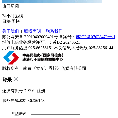
热门新闻
24小时热榜
日榜
|
周榜
关于我们
|
版权声明
|
联系我们
苏公网安备 32010402000491号 备案号：
苏ICP备07028479号-1
增值电信业务经营许可证：苏B2-20240521
用户服务热线 025-86256151 不良信息举报热线 025-86256144
版权所有：南京《大众证券报》传媒有限公司
登录
还没有账号？立即
注册
服务热线:025-86256143
*
登陆名：