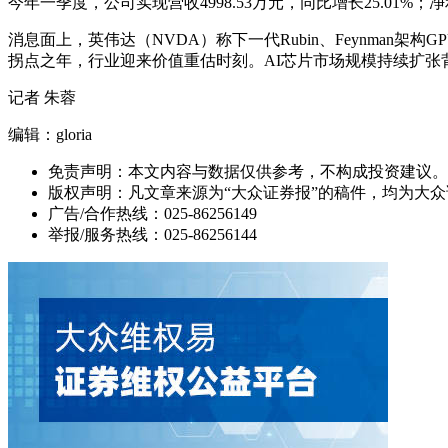
今年一季度，公司实现营收4998.53万元，同比增长25.01%
消息面上，英伟达（NVDA）称下一代Rubin、Feynman
拐点之年，行业迎来价值重估时刻。AI芯片市场规模持续扩张背景
记者 朱蓉
编辑：gloria
免责声明：本文内容与数据仅供参考，不构成投资建议。
版权声明：凡文章来源为“大众证券报”的稿件，均为大
广告/合作热线：025-86256149
举报/服务热线：025-86256144