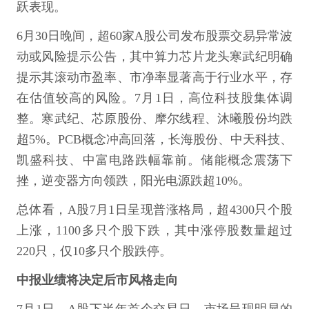
跃表现。
6月30日晚间，超60家A股公司发布股票交易异常波
动或风险提示公告，其中算力芯片龙头寒武纪明确
提示其滚动市盈率、市净率显著高于行业水平，存
在估值较高的风险。7月1日，高位科技股集体调
整。寒武纪、芯原股份、摩尔线程、沐曦股份均跌
超5%。PCB概念冲高回落，长海股份、中天科技、
凯盛科技、中富电路跌幅靠前。储能概念震荡下
挫，逆变器方向领跌，阳光电源跌超10%。
总体看，A股7月1日呈现普涨格局，超4300只个股
上涨，1100多只个股下跌，其中涨停股数量超过
220只，仅10多只个股跌停。
中报业绩将决定后市风格走向