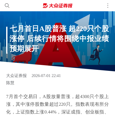
七月首日A股普涨 超220只个股
涨停 后续行情将围绕中报业绩
预期展开
大众证券报
2026-07-01 22:41
陈慧
7月首个交易日，A股放量普涨，超4300只个股上
涨，其中涨停股数量超过220只。指数表现有所分
化，上证指数上涨0.44%，深证成指、创业板指、