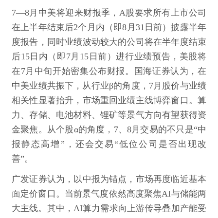
7—8月中美将迎来财报季，A股要求所有上市公司
在上半年结束后2个月内（即8月31日前）披露半年
度报告，同时业绩波动较大的公司将在半年度结束
后15日内（即7月15日前）进行业绩预告，美股将
在7月中旬开始密集公布财报。国海证券认为，在
中美业绩共振下，从行业β的角度，7月股价与业绩
相关性显著抬升，市场重回业绩主线博弈窗口。算
力、存储、电池材料、锂矿等景气方向有望获得资
金聚焦。从个股α的角度，7、8月交易的不只是“中
报静态高增”，还会交易“低位公司是否出现改
善”。
广发证券认为，以中报为锚点，市场再度临近基本
面定价窗口。当前景气度依然高度聚焦AI与储能两
大主线。其中，AI算力需求向上游传导叠加产能受