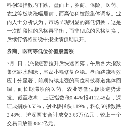
科创50指数均下跌。盘面上，券商、保险、医药、
农业等板块涨幅居前，而高位科技股集体调整。业
内人士分析认为，市场呈现明显的高低切换，这是
一次阶段性的风格再平衡，而非彻底的风格切换，
后续行情将围绕中报业绩预期展开。
券商、医药等低位价值股普涨
7月1日，沪指短暂拉升后快速回落，午后各大指数
集体跳水翻绿，尾盘小幅修复企稳。盘面跷跷板效
应十分显著，前期持续走强的高位科技赛道集体回
调，而长期滞涨的医药、农业等低位板块逆势爆
发。截至收盘，上证指数涨0.44%报4112.45点，深
证成指跌0.53%，创业板指跌1.89%，科创50指数跌
2.48%。沪深两市合计成交3.66万亿元，较上一个
交易日放量3862亿元。