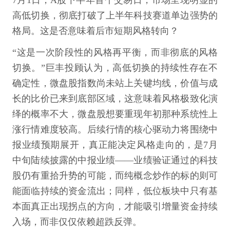
7月1日，A股下半年首个交易日，市场呈现明显的
高低切换，彻底打破了上半年科技赛道单边强势的
格局。这是否意味着后市短期风格转向？
“这是一次阶段性的风格再平衡，而非彻底的风格
切换。”巨丰投顾认为，高低切换的持续性存在不
确定性，微盘股指数尚未站上关键均线，价值与成
长的比价已来到底部区域，这意味着风格极致化演
绎的概率不大，微盘股想要重现年初那种系统性上
涨行情难度较高。后续行情的核心驱动力将围绕中
报业绩预期展开，真正能决定风格走向的，是7月
中旬陆续披露的中报业绩——业绩验证通过的科技
股仍有重拾升势的可能，而纯概念炒作的标的则可
能面临持续的资金流出；同样，低位板块中只有基
本面真正出现拐点的方向，才能吸引增量资金持续
入场，而非仅仅依赖超跌反弹。