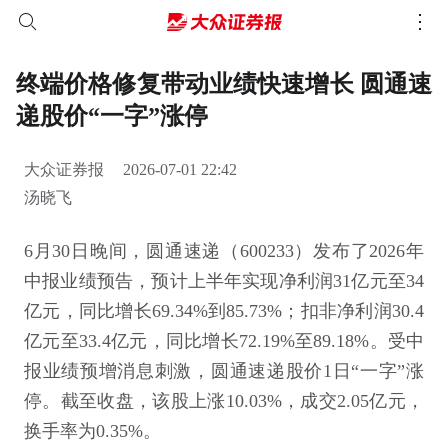
终端价格修复带动业绩快速增长 圆通速
递股价“一字”涨停
大众证券报
2026-07-01 22:42
汤晓飞
6月30日晚间，圆通速递（600233）发布了2026年
中报业绩预告，预计上半年实现净利润31亿元至34
亿元，同比增长69.34%到85.73%；扣非净利润30.4
亿元至33.4亿元，同比增长72.19%至89.18%。受中
报业绩预增消息刺激，圆通速递股价1日“一字”涨
停。截至收盘，该股上涨10.03%，成交2.05亿元，
换手率为0.35%。