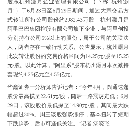
股东杭州灏月企业管理有限公司（下称“杭州灏
月”）于6月23日至6月29日期间，通过大宗交易方
式转让所持公司股份约2982.43万股。杭州灏月是
阿里巴巴集团控股有限公司旗下企业，与阿里创投
分别持有公司5%以上的股份，属于公司的关联法
人，两者存在一致行动关系。公告显示，杭州灏月
此次转让股份的交易价格区间为14.25元/股至15.25
元/股。以此计算，“阿里系”股东杭州灏月本次减持
套现约4.25亿元至4.55亿元。
华鑫证券一分析师告诉记者：“今年4月，圆通速递
股价最高摸至22.61元/股，随后一路震荡走低；6月
29日，该股股价最低探至14.90元/股，其间最大跌
幅超过30%。周三该股强势涨停，基本扭转了短期
下跌趋势，后市可逢低关注。”记者 汤晓飞