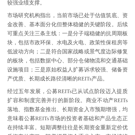
较强业绩支撑。
市场研究机构指出，当前市场已处于估值筑底、资
金改善、基本面分化但整体稳健的关键阶段。后续
可重点关注三条主线：一是分子端稳健的抗周期板
块，包括市政环保、水电及火电、政策性保租房等
低波动方向；二是符合国家战略或景气度边际修复
的板块，包括数据中心、部分仓储物流和交通基础
设施项目；三是原始权益人扩募诉求较强、储备资
产优质、长期成长路径清晰的REITs产品。
经过五年发展，公募REITs已从试点阶段迈入提质
扩容和制度完善并行的新阶段。商业不动产REITs
落地、指数基金推出、长期资金入市预期增强，均
意味着公募REITs市场的投资者基础和产品生态正
在持续丰富。短期调整往往是长期资金重新定价优