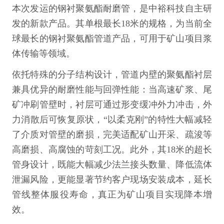
本次发运的钢衬聚氨酯耐磨管，是中裕科技自主研
发的新款产品。其单根最长18米的规格，为当前全
球最长的钢衬聚氨酯管道产品，可用于矿山项目浆
体传输等领域。
依托特殊的分子结构设计，管道内壁的聚氨酯衬层
兼具优异的耐磨性能与回弹性能：当高速矿浆、尾
矿冲刷管壁时，衬层可通过形变缓冲外力冲击，外
力消散后可恢复原状，“以柔克刚”的特性大幅减轻
了介质对管壁的磨损，完美适配矿山开采、疏浚等
高磨损、高腐蚀的苛刻工况。此外，其18米的超长
管身设计，既能大幅减少法兰接头数量、降低流体
泄漏风险，更能显著节约客户现场安装成本，延长
管线整体服役寿命，真正为矿山项目实现降本增
效。