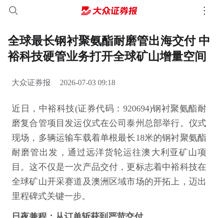
全球最长钢衬聚氨酯耐磨管出海交付 中
裕科技硬管业务打开全球矿山增量空间
大众证券报
2026-07-03 09:18
近日，中裕科技(证券代码：920694)钢衬聚氨酯耐
磨复合管项目发运仪式在公司泰州总部举行。仪式
现场，多辆运输车载着单根最长18米的钢衬聚氨酯
耐磨管出发，通过远洋货轮运往澳大利亚矿山项
目。这不仅是一次产品交付，更标志着中裕科技在
全球矿山开采赛道及澳洲区域市场的开拓上，迈出
里程碑式关键一步。
日夜兼程：从订单斩获到严苛交付