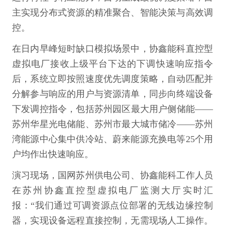
主实现分布式资源的精准聚合、智能决策与高效调
控。
在日内早峰短时缺口模拟场景中，协鑫能科直控型
虚拟电厂接收上级平台下达的下调快速响应指令
后，系统立即按照速度优先调度策略，自动匹配并
分解参与响应的用户与资源清单，同步向终端设备
下发调控指令，包括苏州园区最大用户侧储能——
苏州华星光电储能、苏州市最大城市储冷——苏州
湾能源中心集中供冷站、蔚来能源充换电等25个用
户均作出快速响应。
演习现场，国网苏州供电公司、协鑫能科工作人员
在苏州协鑫直控型虚拟电厂监测大厅实时汇
报：“我们通过可调资源点位部署的无线边缘控制
器，实现设备远程直接控制，无需现场人工操作。