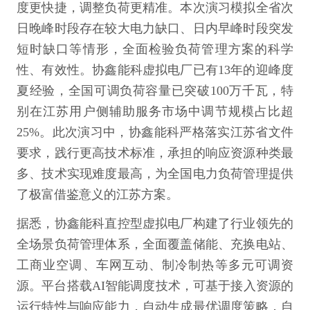
度更快捷，调整负荷更精准。本次演习模拟全省次
日晚峰时段存在较大电力缺口、日内早峰时段突发
短时缺口等情形，全面检验负荷管理方案的科学
性、有效性。协鑫能科虚拟电厂已有13年的迎峰度
夏经验，全国可调负荷容量已突破100万千瓦，特
别在江苏用户侧辅助服务市场中调节规模占比超
25%。此次演习中，协鑫能科严格落实江苏省文件
要求，践行更高技术标准，承担的响应资源种类最
多、技术实现难度最高，为全国电力负荷管理提供
了极富借鉴意义的江苏方案。
据悉，协鑫能科直控型虚拟电厂构建了行业领先的
全场景负荷管理体系，全面覆盖储能、充换电站、
工商业空调、车网互动、制冷制热等多元可调资
源。平台搭载AI智能调度技术，可基于接入资源的
运行特性与响应能力，自动生成最优调度策略，自