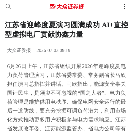
江苏省迎峰度夏演习圆满成功 AI+直控
型虚拟电厂贡献协鑫力量
大众证券报
2026-07-03 09:19
6月26日上午，江苏省组织开展2026年迎峰度夏电
力负荷管理演习，江苏省委常委、常务副省长马欣
担任演习总指挥并讲话。马欣指出，能源安全事关
国计民生，是须臾不可忽视的“国之大者”。电力负
荷管理是维护供用电秩序、确保电网安全运行的最
后一道防线，要充分挖掘可调负荷潜力，利用市场
化方式推动更多用户积极参与电力需求响应。江苏
省发展改革委、江苏能源监管办、省电力公司等有