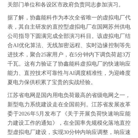
关部门单位和各设区市政府负责同志参加演习。
据了解，协鑫能科作为本次全省唯一的虚拟电厂代
表，其自主研发的直控型虚拟电厂在国网苏州供电
公司指导下圆满完成全部演习科目。该虚拟电厂结
合AI优化算法、无线加密远程、实时边缘控制等先
进技术，聚合25家用户，在5分钟内下调负荷超3万
千瓦。这有力验证了协鑫能科虚拟电厂的快速响应
能力、直控技术可靠性与AI调度精准性，为迎峰度
夏电力保供积累了宝贵的实战经验。
江苏省电网是国内用电负荷最高的省级电网之一，
新型电力系统建设走在全国前列。江苏省发展改革
委于2026年5月发布了《关于开展负荷快速响应能
力建设工作的通知》，在全国率先规模化落地直控
型虚拟电厂建设，实现30分钟内响应调整，响应速