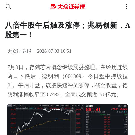
八倍牛股午后触及涨停；兆易创新，A
股第一！
大众证券报
2026-07-03 16:51
7月3日，存储芯片概念继续震荡整理。在经历连续
两日下跌后，德明利（001309）今日盘中持续拉
升。午后开盘，该股快速冲至涨停，截至收盘，德
明利涨幅收窄至8.74%，全天成交额近170亿元。