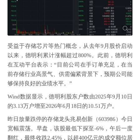
受益于存储芯片等热门概念，从去年9月股价启动
以来，德明利累计涨幅超过800%。此前，德明利
在互动平台表示：“目前公司在手订单充足，在当
前存储行业高景气、供需偏紧背景下，预期公司能
够保持良好的业绩水平。”
Wind数据显示，德明利股东户数由2025年9月10日
的3.13万户增至2026年6月18日的10.51万户。
昨日放量跌停的存储龙头兆易创新（603986）今日
宽幅震荡。早盘，该股最低下探至-6%，午后一度
翻红，最终收跌2.45%，以超400亿元的成交额位居