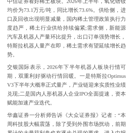
中信证券看好稀土板块。2026年上半年，氧化镨钕
均价为73.1万元/吨，同比增长73.6%。供给侧，进
口及回收出现明显减量，国内稀土管理政策执行力
度趋严，稀土行业供给持续偏紧;需求侧，新能源
汽车及机器人产量环比提升，出口订单强势增长，
特斯拉机器人量产在即，稀土需求有望延续增长趋
势。
交银国际表示，2026年下半年机器人板块行情可
期，双重利好驱动行情回暖。一是特斯拉Optimus
V3下半年大概率正式量产，产业链迎来实质性业绩
兑现;二是国内人形机器人企业IPO全面提速，资本
赋能加速产业迭代。
华鑫证券一分析师告诉《大众证券报》记者：“本
周科技股大幅震荡，除了受到外围市场扰动，前期