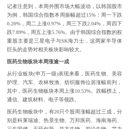
记者注意到，本周外围市场大幅波动，以韩国股市
为例，韩国综合指数本周振幅超过15%：周一下跌
0.20%，周二上涨0.97%，周三下跌2.04%，周四下
跌7.89%，周五上涨5.76%。由于韩国综合指数的权
重股主要是三星电子与SK海力士，这两家半导体
巨头的走势对相关板块影响较大。
医药生物板块本周涨逾一成
从行业板块(申万一级)表现来看，医药生物、美容
护理、汽车、农林牧渔、纺织服饰位居涨幅前列，
其中，医药生物板块本周上涨10.53%。跌幅榜上，
通信、建筑材料、电子等领跌。
医药生物板块中，有20只个股周涨幅超过三成，分
别是科莱瑞迪、热景生物、万邦医药、海南海药、