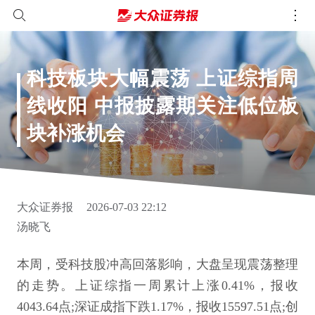
科技板块大幅震荡 上证综指周
线收阳 中报披露期关注低位板
块补涨机会
大众证券报
2026-07-03 22:12
汤晓飞
本周，受科技股冲高回落影响，大盘呈现震荡整理
的走势。上证综指一周累计上涨0.41%，报收
4043.64点;深证成指下跌1.17%，报收15597.51点;创