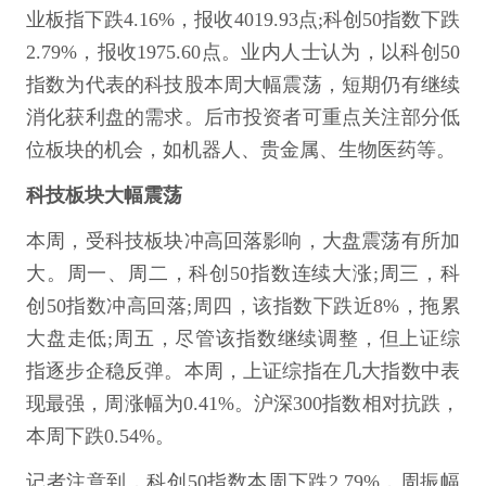
业板指下跌4.16%，报收4019.93点;科创50指数下跌
2.79%，报收1975.60点。业内人士认为，以科创50
指数为代表的科技股本周大幅震荡，短期仍有继续
消化获利盘的需求。后市投资者可重点关注部分低
位板块的机会，如机器人、贵金属、生物医药等。
科技板块大幅震荡
本周，受科技板块冲高回落影响，大盘震荡有所加
大。周一、周二，科创50指数连续大涨;周三，科
创50指数冲高回落;周四，该指数下跌近8%，拖累
大盘走低;周五，尽管该指数继续调整，但上证综
指逐步企稳反弹。本周，上证综指在几大指数中表
现最强，周涨幅为0.41%。沪深300指数相对抗跌，
本周下跌0.54%。
记者注意到，科创50指数本周下跌2.79%，周振幅