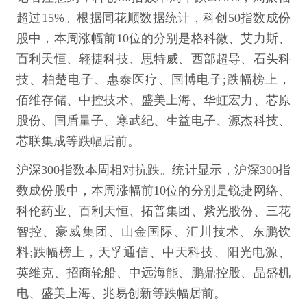
超过15%。根据同花顺数据统计，科创50指数成份
股中，本周涨幅前10位的分别是格科微、艾力斯、
百利天恒、翱捷科技、思特威、西部超导、石头科
技、柏楚电子、惠泰医疗、国博电子;跌幅榜上，
佰维存储、中控技术、盛美上海、华虹宏力、芯原
股份、国盾量子、寒武纪、生益电子、源杰科技、
芯联集成等跌幅居前。
沪深300指数本周相对抗跌。统计显示，沪深300指
数成份股中，本周涨幅前10位的分别是锐捷网络、
科伦药业、百利天恒、拓普集团、紫光股份、三花
智控、豪威集团、山金国际、汇川技术、东鹏饮
料;跌幅榜上，天孚通信、中天科技、阳光电源、
英维克、招商轮船、中远海能、鹏鼎控股、晶盛机
电、盛美上海、兆易创新等跌幅居前。