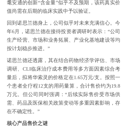
耄安通的创新“含金量”似乎不及预期，该药真实价
值尚需在后期的临床实践中予以验证。
回到诺思兰德身上，公司似乎对未来充满信心。今
年6月，诺思兰德在接待投资者调研时表示：“公司
生产经营、市场和业务拓展、产业化基地建设等均
按计划稳步推进。”
诺思兰德还透露，其在结合药物经济学评估、市场
调研、CLI临床治疗成本费用等多方面因素综合考
量后，拟将华索灵的价格定在1.65万元/支。按照一
个患者全疗程12支的用药量算，合计售价约为19.8
万元。但公司同时强调：“后续实际售价受市场供
需、药品及医保相关政策变动等多重因素影响，存
在不确定性。”
核心产品售价之谜