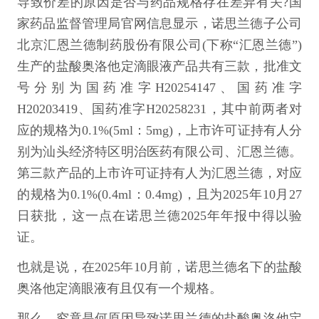
导致价差的原因是否与药品规格存在差异有关?国
家药品监督管理局官网信息显示，诺思兰德子公司
北京汇恩兰德制药股份有限公司(下称“汇恩兰德”)
生产的盐酸奥洛他定滴眼液产品共有三款，批准文
号分别为国药准字H20254147、国药准字
H20203419、国药准字H20258231，其中前两者对
应的规格为0.1%(5ml：5mg)，上市许可证持有人分
别为汕头经济特区明治医药有限公司、汇恩兰德。
第三款产品的上市许可证持有人为汇恩兰德，对应
的规格为0.1%(0.4ml：0.4mg)，且为2025年10月27
日获批，这一点在诺思兰德2025年年报中得以验
证。
也就是说，在2025年10月前，诺思兰德名下的盐酸
奥洛他定滴眼液有且仅有一个规格。
那么，究竟是何原因导致诺思兰德的盐酸奥洛他定