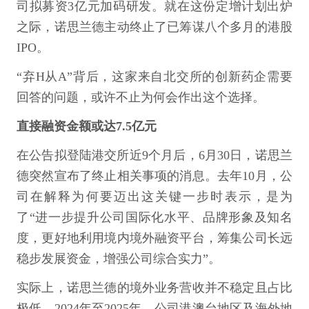
司拟募资3亿元加码研发。就在这份定增计划出炉
之际，诺思兰德主动终止了已筹谋八个多月的港股
IPO。
“弃H从A”背后，这家来自北交所的创新药企需要
回答的问题，或许不止为何会作出这个选择。
直接融资金额或达7.5亿元
在公告拟登陆港交所近9个月后，6月30日，诺思兰
德突然宣布了终止相关事项的消息。去年10月，公
司在解释为何要迈出这关键一步时表示，是为
了“进一步提升公司国际化水平、品牌形象及知名
度，更好地利用境内境外融资平台，筹集公司长远
稳步发展资金，增强公司综合实力”。
实际上，诺思兰德的境外业务营收并不稳定且占比
极低。2024年至2025年，公司港澳台地区及海外地