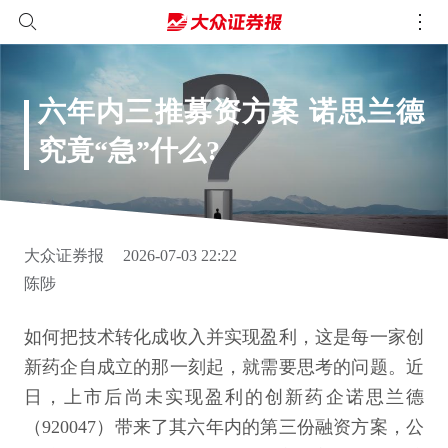
六年内三推募资方案 诺思兰德
究竟“急”什么?
大众证券报
2026-07-03 22:22
陈陟
如何把技术转化成收入并实现盈利，这是每一家创
新药企自成立的那一刻起，就需要思考的问题。近
日，上市后尚未实现盈利的创新药企诺思兰德
（920047）带来了其六年内的第三份融资方案，公