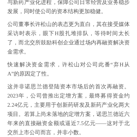
与新药产业化进程，保障公司日常经营及业务稳步
发展，同时使公司的资本结构更加稳健。
公司董事长许松山的表态更为直白，其在接受媒体
采访时表示，眼下H股扎堆排队，等待时间太长
了，而北交所鼓励科创企业通过场内再融资解决资
金需求。
快速解决资金需求，许松山对公司此番“弃H从
A”的原因定了性。
这并非诺思兰德登陆资本市场后的首次再融资。
2023年，公司曾推出定增方案，最终募得资金约
2.24亿元，主要用于创新药研发及新药产业化两大
项目。若算上尚未落地的定增方案，诺思兰德近六
年来的直接融资金额或逼近7.5亿元——这对于北
交所上市公司而言，并非小数。