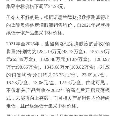
集采中标价格下调至24.28元。
但令人不解的是，根据诺思兰德财报数据测算得出
的盐酸奥洛他定滴眼液销售均价，自2021年起就持
续低于该产品集采中标价格。
2021年至2025年，盐酸奥洛他定滴眼液的营收(销
售量)分别约为1284.19万元(48.73万盒)、1551.53万
元(65.49万盒)、1329.48万元(81.89万盒)、1288.97
万元(98.66万盒)、1343.68万元(103.82万盒)，对应
的销售均价分别约为26.36元/盒、23.69元/盒、
16.23元/盒、13.06元/盒、12.94元/盒。由此可见，
不仅相关产品营收在2022年的高点后开启震荡模
式，未能再向上突破，而且相关产品销售均价持续
走低，且已远远低于集采中标价格。