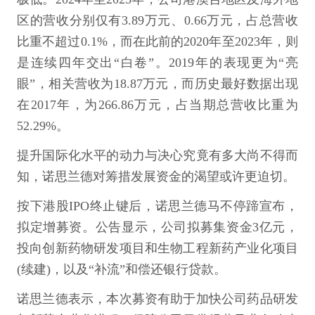
区的营收分别仅有3.89万元、0.66万元，占总营收
比重不超过0.1%，而在此前的2020年至2023年，则
是连续四年交出“白卷”。2019年的表现更为“亮
眼”，相关营收为18.87万元，而历史最好数据出现
在2017年，为266.86万元，占当期总营收比重为
52.29%。
提升国际化水平的动力与决心究竟有多大尚不得而
知，诺思兰德对筹措发展资金的渴望或许更迫切。
按下港股IPO终止键后，诺思兰德马不停蹄宣布，
拟定增募资。公告显示，公司拟募集资金3亿元，
投向创新药物研发项目和生物工程新药产业化项目
(续建)，以及“补流”和偿还银行贷款。
诺思兰德表示，本次募资有助于加快公司药品研发