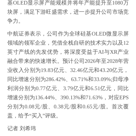
基OLED显示屏产能规模并将年产能提升至1080万
块屏，满足下游旺盛需求，进一步提升公司市场竞
争力。
中航证券表示，公司作为全球硅基OLED微显示屏
领域的领军企业，凭借全栈自研的技术实力以及12
英寸产线的先发优势，将深度受益于AI与XR产业
融合带来的快速增长。预计公司2026年至2028年营
业收入分别为19.83亿元、32.46亿元和43.20亿元，
同比增速分别为286.42%、63.71%和33.09%;归母净
利润分别为0.77亿元、3.79亿元和6.51亿元，同比
增速分别为136.44%、390.13%和71.63%，对应EPS
分别为0.08元/股、0.38元/股和0.65元/股。首次覆
盖，给予“买入”评级。
记者 刘希玮