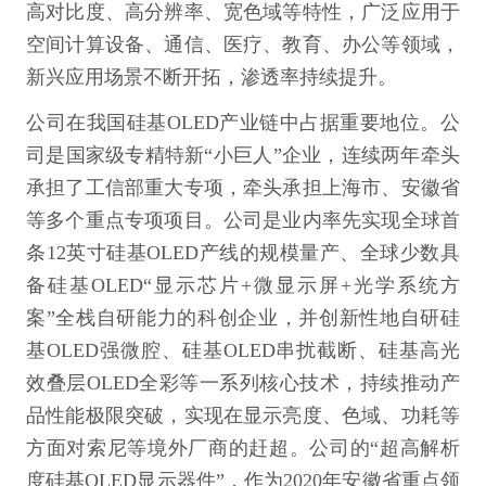
高对比度、高分辨率、宽色域等特性，广泛应用于
空间计算设备、通信、医疗、教育、办公等领域，
新兴应用场景不断开拓，渗透率持续提升。
公司在我国硅基OLED产业链中占据重要地位。公
司是国家级专精特新“小巨人”企业，连续两年牵头
承担了工信部重大专项，牵头承担上海市、安徽省
等多个重点专项项目。公司是业内率先实现全球首
条12英寸硅基OLED产线的规模量产、全球少数具
备硅基OLED“显示芯片+微显示屏+光学系统方
案”全栈自研能力的科创企业，并创新性地自研硅
基OLED强微腔、硅基OLED串扰截断、硅基高光
效叠层OLED全彩等一系列核心技术，持续推动产
品性能极限突破，实现在显示亮度、色域、功耗等
方面对索尼等境外厂商的赶超。公司的“超高解析
度硅基OLED显示器件”，作为2020年安徽省重点领