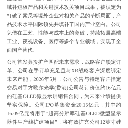
域补短板产品和关键技术攻关项目成果，被认定为
打破了索尼等境外企业对相关产品的垄断局面，产
品技术水平国际领先并填补了国内产业空白。公司
凭借在工艺、性能与成本上的突破，持续拓展高端
工业、夜视设备、医疗等多个专业领域，实现了全
面国产替代。
公司首发募投扩产匹配未来需求，战略客户锁定订
单。公司在手订单充足且与XR战略客户深度绑定
未来产能，2026年5月，公司公告与特定客户指定
交易对手方歌尔光学(香港)公司签订价值约16亿元
的硅基OLED微显示屏销售合同，为未来业绩提供
坚实保障。公司IPO募集资金20.15亿元，其中约
16.09亿元将用于“超高分辨率硅基OLED微型显示
器件生产线扩建项目”，将有效扩充公司12英寸硅