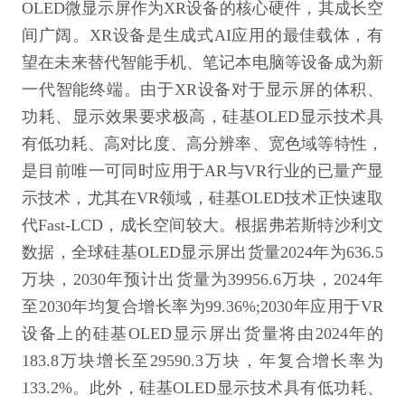
OLED微显示屏作为XR设备的核心硬件，其成长空
间广阔。XR设备是生成式AI应用的最佳载体，有
望在未来替代智能手机、笔记本电脑等设备成为新
一代智能终端。由于XR设备对于显示屏的体积、
功耗、显示效果要求极高，硅基OLED显示技术具
有低功耗、高对比度、高分辨率、宽色域等特性，
是目前唯一可同时应用于AR与VR行业的已量产显
示技术，尤其在VR领域，硅基OLED技术正快速取
代Fast-LCD，成长空间较大。根据弗若斯特沙利文
数据，全球硅基OLED显示屏出货量2024年为636.5
万块，2030年预计出货量为39956.6万块，2024年
至2030年均复合增长率为99.36%;2030年应用于VR
设备上的硅基OLED显示屏出货量将由2024年的
183.8万块增长至29590.3万块，年复合增长率为
133.2%。此外，硅基OLED显示技术具有低功耗、