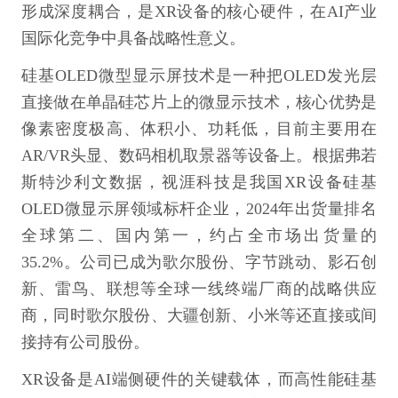
形成深度耦合，是XR设备的核心硬件，在AI产业
国际化竞争中具备战略性意义。
硅基OLED微型显示屏技术是一种把OLED发光层
直接做在单晶硅芯片上的微显示技术，核心优势是
像素密度极高、体积小、功耗低，目前主要用在
AR/VR头显、数码相机取景器等设备上。根据弗若
斯特沙利文数据，视涯科技是我国XR设备硅基
OLED微显示屏领域标杆企业，2024年出货量排名
全球第二、国内第一，约占全市场出货量的
35.2%。公司已成为歌尔股份、字节跳动、影石创
新、雷鸟、联想等全球一线终端厂商的战略供应
商，同时歌尔股份、大疆创新、小米等还直接或间
接持有公司股份。
XR设备是AI端侧硬件的关键载体，而高性能硅基