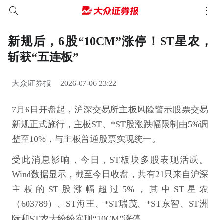
新规后，6股“10CM”涨停！ST星农，
斩获“五连板”
大众证券报
2026-07-06 23:22
7月6日开盘起，沪深交易所主板风险警示股票交易
新规正式施行，主板ST、*ST股涨跌幅限制由5%调
整至10%，与主板普通股票实现统一。
受此消息影响，今日，ST板块多股表现活跃。
Wind数据显示，截至今日收盘，共有21只来自沪深
主板的ST股涨幅超过5%，其中ST星农
（603789）、ST海王、*ST瑞茂、*ST东智、ST洲
际和ST农大纷纷实现“10CM”涨停。