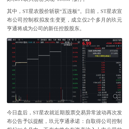
其中，ST星农股价斩获“五连板”。日前，ST星农宣
布公司控制权拟发生变更，成立仅2个多月的玖元
亨通将成为公司的新任控股股东。
今日盘后，ST星农就近期股票交易异常波动再次发
布公告予以提醒，玖元亨通承诺：自取得公司控制