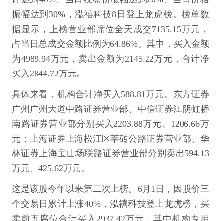
振幅达到30%，泓禧科技8日登上龙虎榜。榜单数
据显示，上榜营业部席位全天成交7135.15万元，
占当日总成交金额比例为64.86%。其中，买入金额
为4989.94万元，卖出金额为2145.22万元，合计净
买入2844.72万元。
具体来看，机构合计净买入588.81万元。东方证券
广州广州大道中路证券营业部、中信证券江阴虹桥
南路证券营业部分别买入2203.88万元、1206.66万
元；上海证券上海松江区莘砖公路证券营业部、华
林证券上海宝山场联路证券营业部分别卖出594.13
万元、425.62万元。
这是该股今年以来第二次上榜。6月1日，因股价三
个交易日累计上涨40%，泓禧科技登上龙虎榜，买
卖前五席位合计买入2937.42万元，其中机构专用