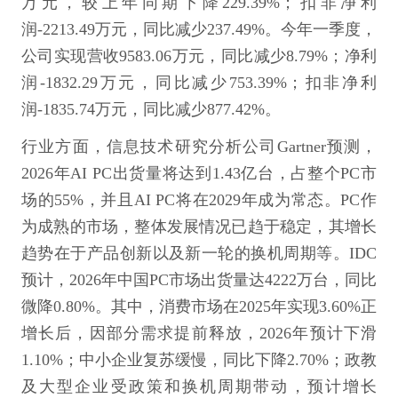
万元，较上年同期下降229.39%；扣非净利
润-2213.49万元，同比减少237.49%。今年一季度，
公司实现营收9583.06万元，同比减少8.79%；净利
润-1832.29万元，同比减少753.39%；扣非净利
润-1835.74万元，同比减少877.42%。
行业方面，信息技术研究分析公司Gartner预测，
2026年AI PC出货量将达到1.43亿台，占整个PC市
场的55%，并且AI PC将在2029年成为常态。PC作
为成熟的市场，整体发展情况已趋于稳定，其增长
趋势在于产品创新以及新一轮的换机周期等。IDC
预计，2026年中国PC市场出货量达4222万台，同比
微降0.80%。其中，消费市场在2025年实现3.60%正
增长后，因部分需求提前释放，2026年预计下滑
1.10%；中小企业复苏缓慢，同比下降2.70%；政教
及大型企业受政策和换机周期带动，预计增长