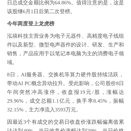
日总成交金额比例为64.86%。值得注意的是，这是
该股继6月1日后第二次登榜。
今年两度登上龙虎榜
泓禧科技主营业务为电子元器件、高精度电子线组
件以及新型、微型电声器件的设计、研发、生产和
销售，产品应用于以笔记本电脑为主的消费电子领
域。
8日，AI服务器、交换机等算力硬件股持续活跃，
带动AI PC概念异动拉升。受此影响，公司股价8日
午间突然冲高涨停，收盘报19元/股，涨幅达
29.96%，成交总额1.1亿元，换手率8.45%，振幅
32.15%，主力净流入3593万元。
因最近3个有成交的交易日收盘价涨跌幅偏离值累
计达到40%、当日收盘价涨幅达到20%、当日价格