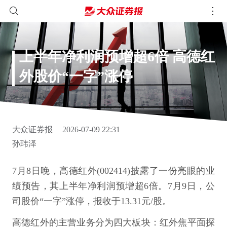
上半年净利润预增超6倍 高德红
外股价“一字”涨停
大众证券报
2026-07-09 22:31
孙玮泽
7月8日晚，高德红外(002414)披露了一份亮眼的业
绩预告，其上半年净利润预增超6倍。7月9日，公
司股价“一字”涨停，报收于13.31元/股。
高德红外的主营业务分为四大板块：红外焦平面探