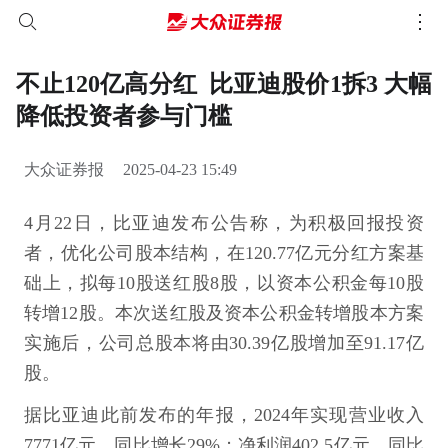
不止120亿高分红 比亚迪股价1拆3 大幅
降低投资者参与门槛
大众证券报
2025-04-23 15:49
4月22日，比亚迪发布公告称，为积极回报投资
者，优化公司股本结构，在120.77亿元分红方案基
础上，拟每10股送红股8股，以资本公积金每10股
转增12股。本次送红股及资本公积金转增股本方案
实施后，公司总股本将由30.39亿股增加至91.17亿
股。
据比亚迪此前发布的年报，2024年实现营业收入
7771亿元，同比增长29%；净利润402.5亿元，同比