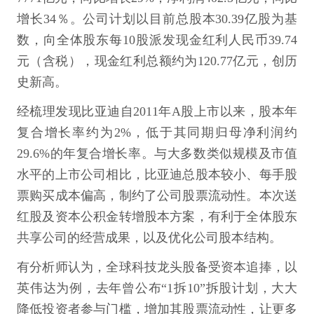
增长34％。公司计划以目前总股本30.39亿股为基
数，向全体股东每10股派发现金红利人民币39.74
元（含税），现金红利总额约为120.77亿元，创历
史新高。
经梳理发现比亚迪自2011年A股上市以来，股本年
复合增长率约为2%，低于其同期归母净利润约
29.6%的年复合增长率。与大多数类似规模及市值
水平的上市公司相比，比亚迪总股本较小、每手股
票购买成本偏高，制约了公司股票流动性。本次送
红股及资本公积金转增股本方案，有利于全体股东
共享公司的经营成果，以及优化公司股本结构。
有分析师认为，全球科技龙头股备受资本追捧，以
英伟达为例，去年曾公布“1拆10”拆股计划，大大
降低投资者参与门槛，增加其股票流动性，让更多