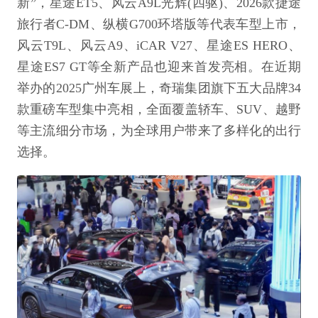
新”，星途ET5、风云A9L光辉(四驱)、2026款捷途
旅行者C-DM、纵横G700环塔版等代表车型上市，
风云T9L、风云A9、iCAR V27、星途ES HERO、
星途ES7 GT等全新产品也迎来首发亮相。在近期
举办的2025广州车展上，奇瑞集团旗下五大品牌34
款重磅车型集中亮相，全面覆盖轿车、SUV、越野
等主流细分市场，为全球用户带来了多样化的出行
选择。