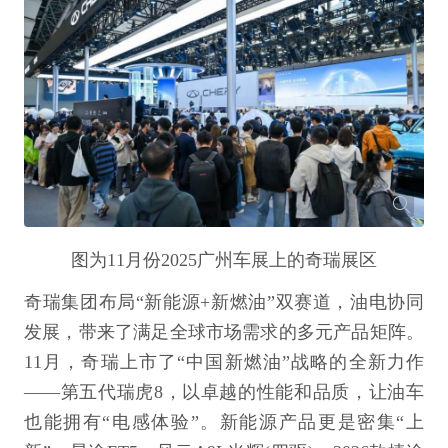
图为11月份2025广州车展上的奇瑞展区
奇瑞集团布局“新能源+新燃油”双赛道，油电协同
发展，带来了满足全球市场需求的多元产品矩阵。
11月，奇瑞上市了“中国新燃油”战略的全新力作
——第五代瑞虎8，以卓越的性能和品质，让油车
也能拥有“电感体验”。新能源产品更是密集“上