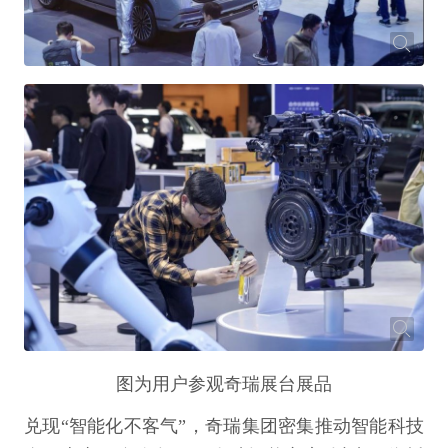
图为用户参观奇瑞展台展品
兑现“智能化不客气”，奇瑞集团密集推动智能科技