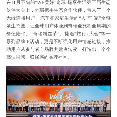
在11月下旬的“WE美好”奇瑞·瑞享生活第三届生态
伙伴大会上，奇瑞携手生态合作伙伴，带来了一个
无缝连接用户、汽车和家庭生活的“人·车·家”全链
条生态圈，让全球用户体验到奇瑞全旅程全周期的
价值陪伴。“奇瑞粉丝节”、捷途“旅行+大会”等一
系列品牌IP活动，更是不断强化用户情感链接，推
动用户从参与者向品牌共建者转变，打造出一个个
高认同感、归属感的品牌社区。