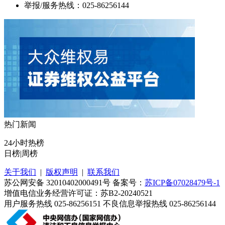
举报/服务热线：025-86256144
热门新闻
24小时热榜
日榜
|
周榜
关于我们
|
版权声明
|
联系我们
苏公网安备 32010402000491号 备案号：
苏ICP备07028479号-1
增值电信业务经营许可证：苏B2-20240521
用户服务热线 025-86256151 不良信息举报热线 025-86256144