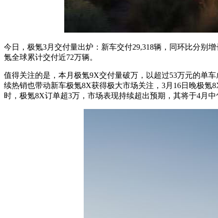
今日，极氪3月交付量出炉：新车交付29,318辆，同环比分别增
氪全球累计交付近72万辆。
值得关注的是，本月极氪9X交付量破万，以超过53万元的单车成
续热销也带动新车极氪8X获得极大市场关注，3月16日晚极氪
时，极氪8X订单超3万，市场表现持续超出预期，其将于4月中