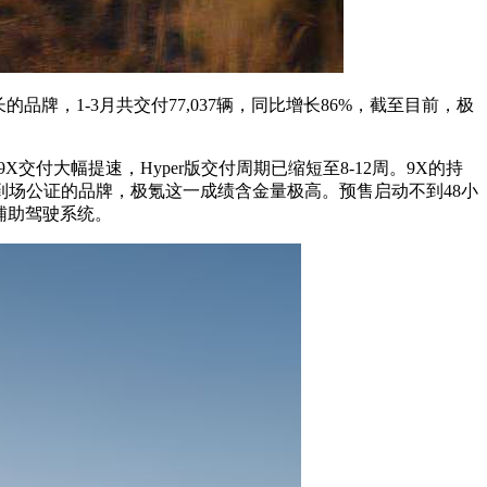
品牌，1-3月共交付77,037辆，同比增长86%，截至目前，极
付大幅提速，Hyper版交付周期已缩短至8-12周。9X的持
处到场公证的品牌，极氪这一成绩含金量极高。预售启动不到48小
辅助驾驶系统。