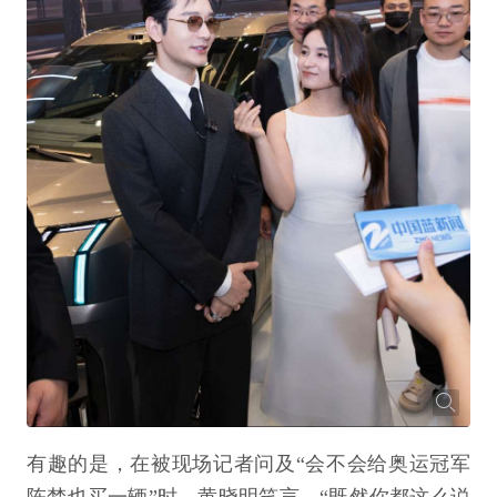
有趣的是，在被现场记者问及“会不会给奥运冠军
陈梦也买一辆”时，黄晓明笑言，“既然你都这么说