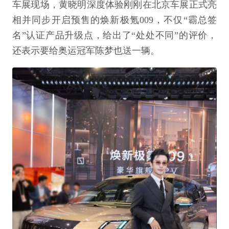
车展现场，黄晓明深度体验刚刚在北京车展正式亮
相并同步开启预售的焕新极氪009，不仅“霸总签
名”认证产品升级点，给出了“处处不同”的评价，
还表示要给奥运冠军陈梦也送一辆。