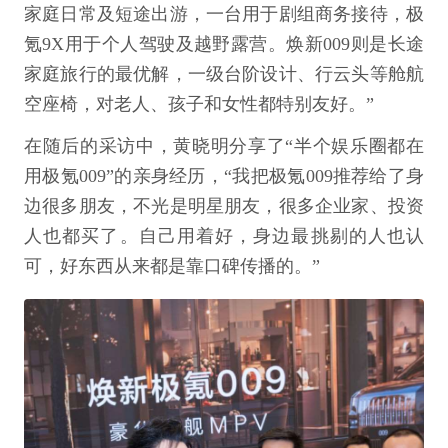
家庭日常及短途出游，一台用于剧组商务接待，极
氪9X用于个人驾驶及越野露营。焕新009则是长途
家庭旅行的最优解，一级台阶设计、行云头等舱航
空座椅，对老人、孩子和女性都特别友好。”
在随后的采访中，黄晓明分享了“半个娱乐圈都在
用极氪009”的亲身经历，“我把极氪009推荐给了身
边很多朋友，不光是明星朋友，很多企业家、投资
人也都买了。自己用着好，身边最挑剔的人也认
可，好东西从来都是靠口碑传播的。”