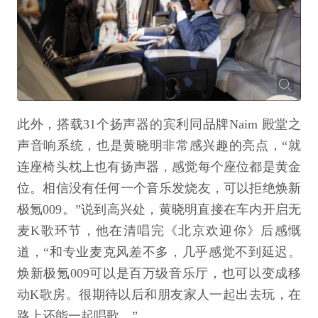
此外，搭载31个扬声器的宾利同品牌Naim 殿堂之
声音响系统，也是黄晓明非常感兴趣的亮点，“就
连座椅头枕上也有扬声器，感觉每个座位都是黄金
位。相信没有任何一个音乐发烧友，可以拒绝焕新
极氪009。”说到高兴处，黄晓明直接在车内开启无
麦K歌环节，他在清唱完《北京欢迎你》后感慨
道，“和专业麦克风差不多，几乎感觉不到延迟。
焕新极氪009可以是百万级音乐厅，也可以变成移
动K歌房。很期待以后和朋友家人一起出去玩，在
路上还能一起唱歌。”