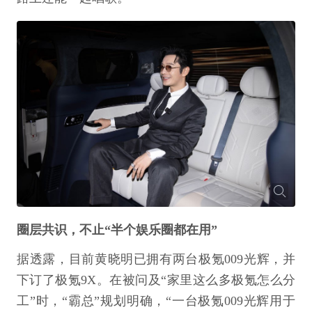
圈层共识，不止“半个娱乐圈都在用”
据透露，目前黄晓明已拥有两台极氪009光辉，并
下订了极氪9X。在被问及“家里这么多极氪怎么分
工”时，“霸总”规划明确，“一台极氪009光辉用于