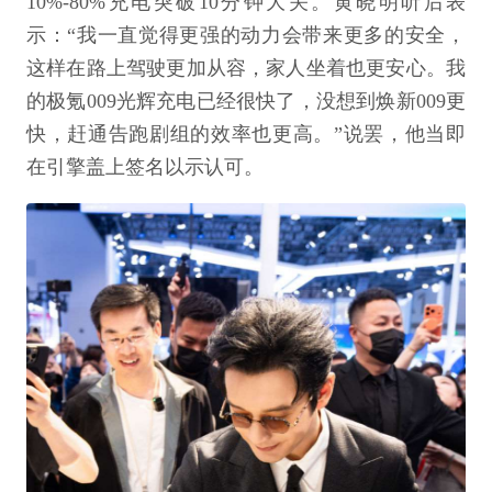
10%-80%充电突破10分钟大关。黄晓明听后表
示：“我一直觉得更强的动力会带来更多的安全，
这样在路上驾驶更加从容，家人坐着也更安心。我
的极氪009光辉充电已经很快了，没想到焕新009更
快，赶通告跑剧组的效率也更高。”说罢，他当即
在引擎盖上签名以示认可。