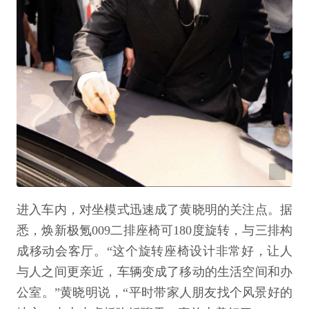
进入车内，对坐模式迅速成了黄晓明的关注点。据
悉，焕新极氪009二排座椅可180度旋转，与三排构
成移动会客厅。“这个旋转座椅设计非常好，让人
与人之间更亲近，车辆变成了移动的生活空间和办
公室。”黄晓明说，“平时带家人朋友找个风景好的