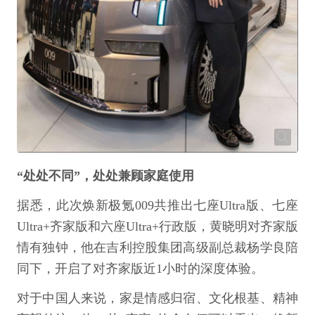
“处处不同”，处处兼顾家庭使用
据悉，此次焕新极氪009共推出七座Ultra版、七座
Ultra+齐家版和六座Ultra+行政版，黄晓明对齐家版
情有独钟，他在吉利控股集团高级副总裁杨学良陪
同下，开启了对齐家版近1小时的深度体验。
对于中国人来说，家是情感归宿、文化根基、精神