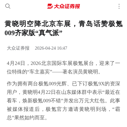
黄晓明空降北京车展，青岛话赞极氪
009齐家版“真气派”
大众证券报
2026-04-24 16:47
4月24日，2026北京国际车展极氪展台，迎来了一
位特殊的“车主嘉宾”——著名演员黄晓明。
作为拥有两台极氪009光辉、已下订极氪9X的资深
用户，黄晓明4月22日在山东媒体群中表示“最近在
看车，焕新极氪009不错”并发出万元大红包。此事
被媒体报道后，极氪官方邀请黄晓明到场，“霸
总”果然如约而至。