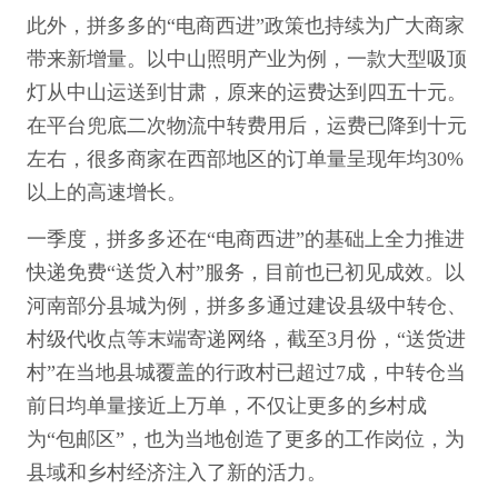
此外，拼多多的“电商西进”政策也持续为广大商家
带来新增量。以中山照明产业为例，一款大型吸顶
灯从中山运送到甘肃，原来的运费达到四五十元。
在平台兜底二次物流中转费用后，运费已降到十元
左右，很多商家在西部地区的订单量呈现年均30%
以上的高速增长。
一季度，拼多多还在“电商西进”的基础上全力推进
快递免费“送货入村”服务，目前也已初见成效。以
河南部分县城为例，拼多多通过建设县级中转仓、
村级代收点等末端寄递网络，截至3月份，“送货进
村”在当地县城覆盖的行政村已超过7成，中转仓当
前日均单量接近上万单，不仅让更多的乡村成
为“包邮区”，也为当地创造了更多的工作岗位，为
县域和乡村经济注入了新的活力。