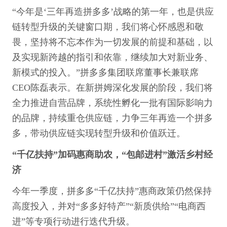
“今年是‘三年再造拼多多’战略的第一年，也是供应
链转型升级的关键窗口期，我们将心怀感恩和敬
畏，坚持将不忘本作为一切发展的前提和基础，以
及实现新跨越的指引和依靠，继续加大对新业务、
新模式的投入。”拼多多集团联席董事长兼联席
CEO陈磊表示。在新拼姆深化发展的阶段，我们将
全力推进自营品牌，系统性孵化一批有国际影响力
的品牌，持续重仓供应链，力争三年再造一个拼多
多，带动供应链实现转型升级和价值跃迁。
“千亿扶持”加码惠商助农，“包邮进村”激活乡村经
济
今年一季度，拼多多“千亿扶持”惠商政策仍然保持
高度投入，并对“多多好特产”“新质供给”“电商西
进”等专项行动进行迭代升级。