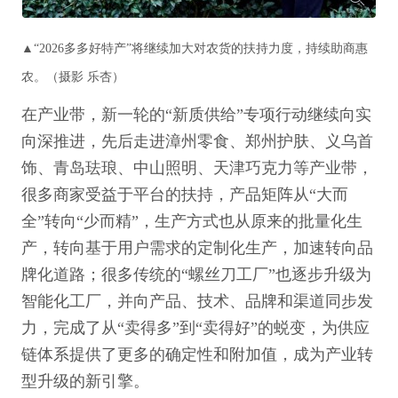
▲“2026多多好特产”将继续加大对农货的扶持力度，持续助商惠
农。（摄影 乐杏）
在产业带，新一轮的“新质供给”专项行动继续向实
向深推进，先后走进漳州零食、郑州护肤、义乌首
饰、青岛珐琅、中山照明、天津巧克力等产业带，
很多商家受益于平台的扶持，产品矩阵从“大而
全”转向“少而精”，生产方式也从原来的批量化生
产，转向基于用户需求的定制化生产，加速转向品
牌化道路；很多传统的“螺丝刀工厂”也逐步升级为
智能化工厂，并向产品、技术、品牌和渠道同步发
力，完成了从“卖得多”到“卖得好”的蜕变，为供应
链体系提供了更多的确定性和附加值，成为产业转
型升级的新引擎。