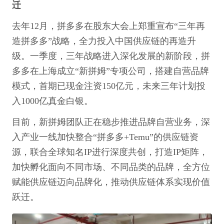
迁
去年12月，拼多多在股东大会上郑重宣布“三年再
造拼多多”战略，全力投入中国供应链的再造升
级。一季度，三年战略进入深化发展的新阶段，拼
多多在上海成立“新拼姆”专项公司，搭建自营品牌
模式，首期已现金注资150亿元，未来三年计划投
入1000亿真金白银。
目前，新拼姆团队正在稳步推进品牌自营业务，深
入产业一线加快整合“拼多多+Temu”的供应链资
源，联合全球知名IP进行深度共创，打造IP矩阵，
加快孵化面向不同市场、不同品类的品牌，全方位
赋能供应链迈向品牌化，推动供应链体系实现价值
跃迁。