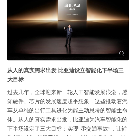
从人的真实需求出发 比亚迪设立智能化下半场三
大目标
过去几年，全球迎来新一轮人工智能发展浪潮，感
知硬件、芯片的发展速度超乎想象，这些推动着汽
车从单纯的出行工具进化为能主动思考的智能生命
体。从人的真实需求出发，比亚迪为汽车智能化的
下半场设定了三大目标：实现“零交通事故”，让辅