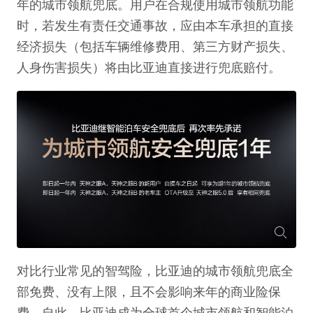
年的城市领航兜底。用户在合规使用城市领航功能
时，若发生有责任交通事故，应由本车承担的直接
经济损失（包括车辆维修费用、第三方财产损失、
人身伤害损失）将由比亚迪直接进行兜底赔付。
对比行业常见的智驾险，比亚迪的城市领航兜底全
部免费、没有上限，且不会影响来年的商业险保
费。自此，比亚迪成为全球首个城市领航和智能泊