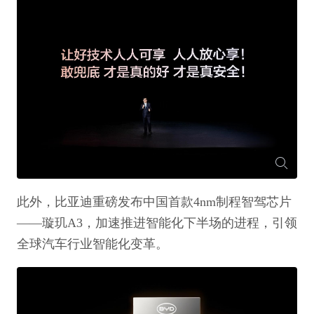
此外，比亚迪重磅发布中国首款4nm制程智驾芯片
——璇玑A3，加速推进智能化下半场的进程，引领
全球汽车行业智能化变革。