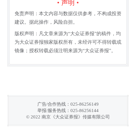
• 声明 •
免责声明：本文内容与数据仅供参考，不构成投资
建议。据此操作，风险自担。
版权声明：凡文章来源为“大众证券报”的稿件，均
为大众证券报独家版权所有，未经许可不得转载或
镜像；授权转载必须注明来源为“大众证券报”。
广告/合作热线：025-86256149
举报/服务热线：025-86256144
链接复制成功！
© 2022 南京《大众证券报》传媒有限公司