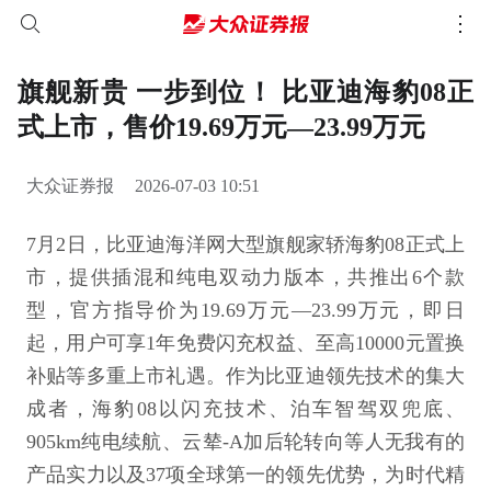
旗舰新贵 一步到位！ 比亚迪海豹08正
式上市，售价19.69万元—23.99万元
大众证券报
2026-07-03 10:51
7月2日，比亚迪海洋网大型旗舰家轿海豹08正式上
市，提供插混和纯电双动力版本，共推出6个款
型，官方指导价为19.69万元—23.99万元，即日
起，用户可享1年免费闪充权益、至高10000元置换
补贴等多重上市礼遇。作为比亚迪领先技术的集大
成者，海豹08以闪充技术、泊车智驾双兜底、
905km纯电续航、云辇-A加后轮转向等人无我有的
产品实力以及37项全球第一的领先优势，为时代精