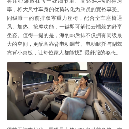
将用心渗透在每一处细节里。高达84.4%的得房
率，将大尺寸车身的优势转化为乘员的宽裕享受。
同级唯一的前排双零重力座椅，配合全车座椅通
风、加热、按摩功能，一键即可解锁云端般的舒享
坐姿。值得一提的是，海豹08后排不仅拥有同级最
大的空间，更配备靠背电动调节、电动腿托与副驾
靠背小桌板，让每位家人都能找到最舒服的姿态。