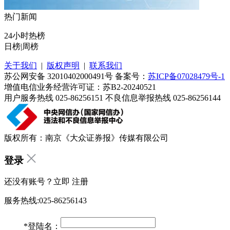
热门新闻
24小时热榜
日榜
|
周榜
关于我们
|
版权声明
|
联系我们
苏公网安备 32010402000491号 备案号：
苏ICP备07028479号-1
增值电信业务经营许可证：苏B2-20240521
用户服务热线 025-86256151 不良信息举报热线 025-86256144
版权所有：南京《大众证券报》传媒有限公司
登录
还没有账号？立即
注册
服务热线:025-86256143
*
登陆名：