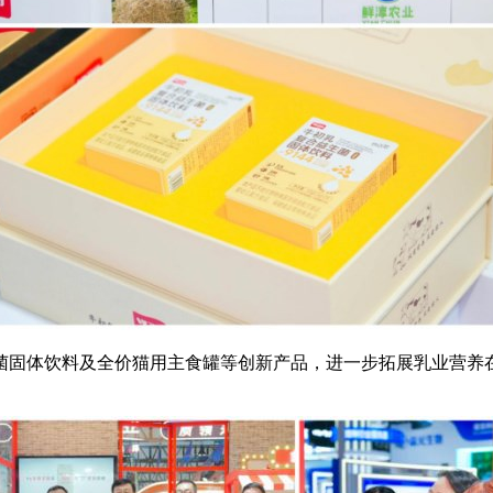
菌固体饮料及全价猫用主食罐等创新产品，进一步拓展乳业营养