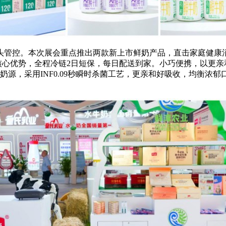
头管控。本次展会重点推出两款新上市鲜奶产品，直击家庭健康消费
核心优势，全程冷链2日短保，每日配送到家。小巧便携，以更亲和
牛奶源，采用INF0.09秒瞬时杀菌工艺，更亲和好吸收，均衡