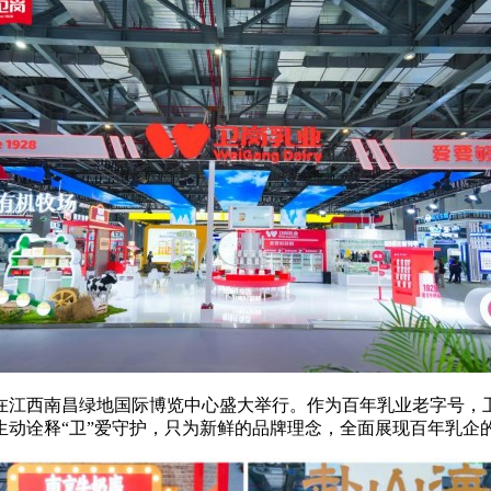
览会在江西南昌绿地国际博览中心盛大举行。作为百年乳业老字号，
生动诠释“卫”爱守护，只为新鲜的品牌理念，全面展现百年乳企