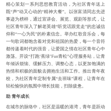
精心策划一系列思想教育活动，为社区青年送上
既“声”动又心动的“精神大餐”。以张富清同志先进
事迹为榜样，通过宣讲会、展览、观剧等形式，让
社区青年深入了解老英雄“听党话跟党走”的忠诚信
仰和“一心为民”的朴素信念。举办红歌音乐会，每
一句歌词都饱含着对党和祖国的热爱，每一个音符
都传递着时代的强音，让爱国之情在社区青年心中
激荡。开设“打跑‘蕉绿’Fun青松”心理服务站，让青
年倾诉烦恼、缓解压力、调整心态，以更加饱满的
热情和积极的面貌去拥抱生活和工作。推出青年夜
校，为社区青年定制专属“去班味”课程，让青年在
轻松愉快的氛围中增长技能，扫除疲惫。
助 青年成长
在城市的脉络中，社区是温暖的港湾，青年是跃动