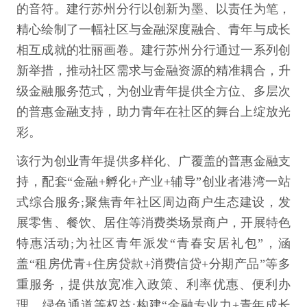
的音符。建行苏州分行以创新为墨、以责任为笔，
精心绘制了一幅社区与金融深度融合、青年与成长
相互成就的壮丽画卷。建行苏州分行通过一系列创
新举措，推动社区需求与金融资源的精准耦合，升
级金融服务范式，为创业青年提供全方位、多层次
的普惠金融支持，助力青年在社区的舞台上绽放光
彩。
该行为创业青年提供多样化、广覆盖的普惠金融支
持，配套“金融+孵化+产业+辅导”创业者港湾一站
式综合服务;聚焦青年社区周边商户生态建设，发
展零售、餐饮、居住等消费类场景商户，开展特色
特惠活动;为社区青年派发“青春安居礼包”，涵
盖“租房优青+住房贷款+消费信贷+分期产品”等多
重服务，提供放宽准入政策、利率优惠、便利办
理、绿色通道等权益;构建“金融专业力+青年成长