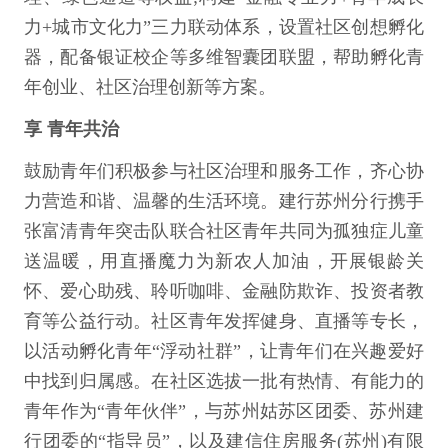
力+城市文化力”三力联动体系，设置社区创想孵化
器，配备银证校企等多维智囊团联盟，帮助孵化青
年创业、社区治理创新等方案。
享 青年共治
鼓励青年们积极参与社区治理和服务工作，齐心协
力营造和谐、温馨的生活环境。建行苏州分行携手
张富清青年突击队联合社区青年共同为孤独症儿童
送温暖，用直播魔力为新农人加油，开展银龄关
怀、爱心助残、聆听咖啡、金融防欺诈、投资者教
育等公益行动。社区青年发挥健身、直播等专长，
以活动孵化青年“浮动社群”，让青年们在兴趣爱好
中找到归属感。在社区选拔一批有热情、有能力的
青年作为“青年伙伴”，与苏州姑苏区团委、苏州建
行团委的“指导员”，以及建信住房服务(苏州)有限