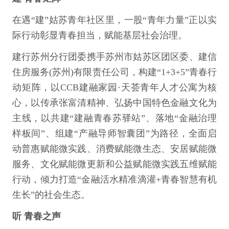
在遇“建”姑苏青年社区里，一股“青年力量”正以实
际行动彰显青春担当，赋能基层社会治理。
建行苏州分行团委携手苏州市姑苏区团区委、建信
住房服务(苏州)有限责任公司，构建“1+3+5”青春行
动矩阵，以CCB建融家园·天荟青年人才公寓为核
心，以传承张富清精神、弘扬中国特色金融文化为
主线，以共建“建融青春苏驿站”、落地“金融治理
样板间”、组建“产融导师智囊团”为路径，全面启
动普惠赋能微实践、消费赋能微生态、安居赋能微
服务、文化赋能微更新和公益赋能微实践五维赋能
行动，倾力打造“金融活水精准滴灌+青春智慧有机
生长”的社会生态。
听 青春之声