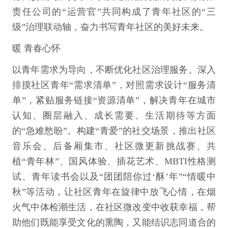
责任公司的“运营官”共同构成了青年社区的“三
级”治理联动轴，奋力书写青年社区的美好未来。
暖 青春心怀
以青年需求为导向，不断优化社区治理服务。深入
排摸社区青年“需求清单”，对照需求设计“服务清
单”，紧贴服务链接“资源清单”，解决青年在城市
认知、圈层融入、成长需要、生活期待等方面
的“急难愁盼”。构建“青爱”的社交场景，推出社区
音乐会、后备厢集市、社区微更新挑战赛、共
植“青年林”、国风体验、插花艺术、MBTI性格测
试、青年读书会以及“团团陪你过‘酥’年”“情暖中
秋”等活动，让社区青年在旋律中放飞心情，在烟
火气中体检潮生活，在社区微改变中收获幸福，帮
助他们既能享受文化的熏陶，又能结识志同道合的