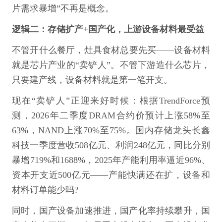
片需求暴增”不再是概念。
逻辑二：存储扩产+国产化，上游设备材料最受益
不管开什么餐厅，灶具食材总要先买——设备材料
就是芯片产业的“卖铲人”。不管下游造什么芯片，
只要建产线，设备材料就是第一笔开支。
现在“卖铲人”正迎来好时候：根据TrendForce预
测，2026年二季度DRAM合约价预计上涨58%至
63%，NAND上涨70%至75%。国内存储龙头长鑫
科技一季度营收508亿元、利润248亿元，同比分别
暴增719%和1688%，2025年产能利用率逼近96%、
资本开支近500亿元——产能快满还在扩，设备和
材料订单能少吗?
同时，国产设备加速推进，国产化率持续攀升，国