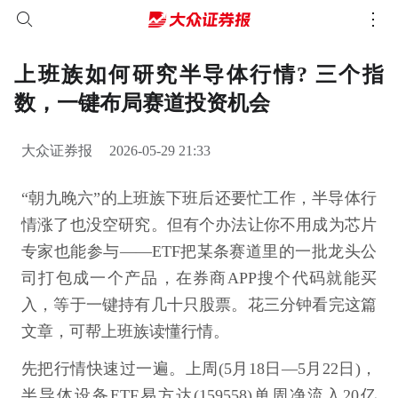
上班族如何研究半导体行情? 三个指
数，一键布局赛道投资机会
大众证券报
2026-05-29 21:33
“朝九晚六”的上班族下班后还要忙工作，半导体行
情涨了也没空研究。但有个办法让你不用成为芯片
专家也能参与——ETF把某条赛道里的一批龙头公
司打包成一个产品，在券商APP搜个代码就能买
入，等于一键持有几十只股票。花三分钟看完这篇
文章，可帮上班族读懂行情。
先把行情快速过一遍。上周(5月18日—5月22日)，
半导体设备ETF易方达(159558)单周净流入20亿