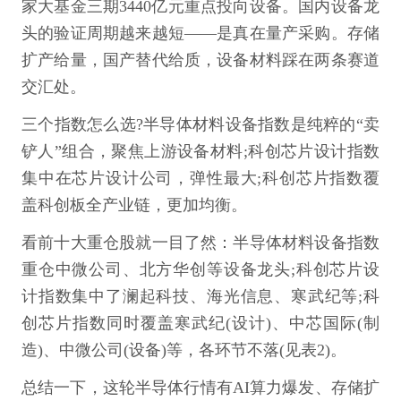
家大基金三期3440亿元重点投向设备。国内设备龙
头的验证周期越来越短——是真在量产采购。存储
扩产给量，国产替代给质，设备材料踩在两条赛道
交汇处。
三个指数怎么选?半导体材料设备指数是纯粹的“卖
铲人”组合，聚焦上游设备材料;科创芯片设计指数
集中在芯片设计公司，弹性最大;科创芯片指数覆
盖科创板全产业链，更加均衡。
看前十大重仓股就一目了然：半导体材料设备指数
重仓中微公司、北方华创等设备龙头;科创芯片设
计指数集中了澜起科技、海光信息、寒武纪等;科
创芯片指数同时覆盖寒武纪(设计)、中芯国际(制
造)、中微公司(设备)等，各环节不落(见表2)。
总结一下，这轮半导体行情有AI算力爆发、存储扩