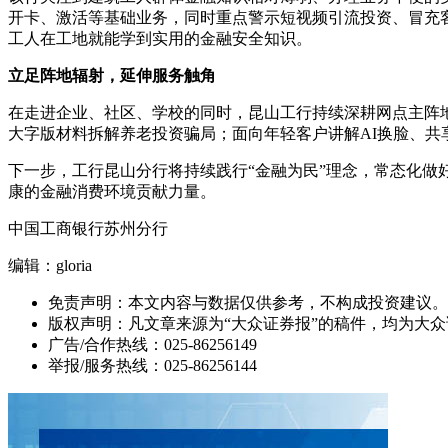
开卡、激活等基础业务，同时重点警示短视频引流投资、冒充
工人在工地就能学到实用的金融安全知识。
立足阵地辐射，延伸服务触角
在走进企业、社区、学校的同时，昆山工行持续深耕网点主阵
大字版材料拆解养老投资骗局；面向年轻客户讲解AI换脸、
下一步，工行昆山分行将持续践行“金融为民”理念，常态化做
康的金融消费环境贡献力量。
中国工商银行苏州分行
编辑：gloria
免责声明：本文内容与数据仅供参考，不构成投资建议。
版权声明：凡文章来源为“大众证券报”的稿件，均为大
广告/合作热线：025-86256149
举报/服务热线：025-86256144