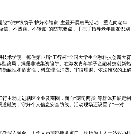
绕“守护钱袋子 护好幸福家”主题开展惠民活动，重点向老年
不轻信、不透露、不转账”的防范要点，手把手指导老年朋友识别
技术学院，抓住第17届“工行杯”全国大学生金融科技创新大赛
典型骗局，揭露非法集资陷阱。在激发青年学子金融科技创新热
的隐蔽性和危害性，树立理性消费、审慎理财、依法维权的正确
行主动走进辖区企业及商圈，面向“两司两员”等群体开展定制
规渠道融资，守好个人信息安全防线。活动现场还设置了“一对
宣教深入融合。工作人员前移服务窗口，现场为工人一站式办理