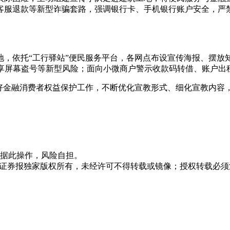
客服退款等新型诈骗套路，强调银行卡、手机银行账户安全，严
地，依托“工行驿站”便民服务平台，各网点布设宣传海报、摆放
共享屏幕盗号等新型风险；面向小微商户警示收款码转借、账户出
好金融消费者权益保护工作，不断优化宣教形式、细化宣教内容，
据此操作，风险自担。
众证券报独家版权所有，未经许可不得转载或镜像；授权转载必须