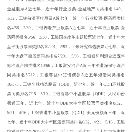
金融股票A近七年、近十年行业股票-金融地产同类排名1/49、
1/32，工银前沿医疗股票A近七年、近十年行业股票-医药同类排
名4/56、2/30，工银养老产业股票A近七年、近十年行业股票-医
药同类排名6/56、3/30，工银国企改革主题股票近七年、近十年大
盘平衡股票同类排名10/201、2/93，工银研究精选股票近七年、近
十年大盘平衡股票同类排名7/201、5/93，工银银和利混合近五年
标准混合同类排名10/66，工银聚安混合A近三年沪港深保守混合
同类排名3/212，工银尊益中短债债券A近五年短债同类排名
10/373，工银全球精选股票（QDII）近七年、近十年QDII环球股
票同类排名7/15、3/10，工银香港中小盘股票（QDII）人民币份
额近三年、近七年、近十年QDII大中华区股票同类排名8/32、
5/21、4/16，工银香港中小盘股票（QDII）美元份额近三年、近
七年、近十年QDII大中华区股票同类排名6/32、4/21、5/16，工银
绝对收益混合发起A近三年、近五年、近七年、近十年市场中性