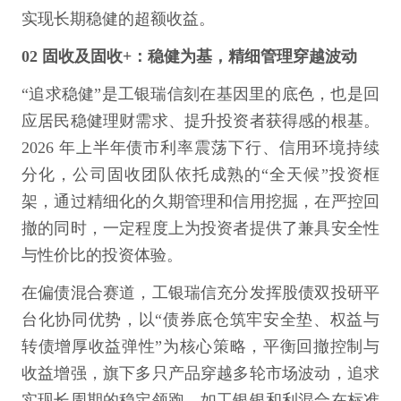
实现长期稳健的超额收益。
02 固收及固收+：稳健为基，精细管理穿越波动
“追求稳健”是工银瑞信刻在基因里的底色，也是回
应居民稳健理财需求、提升投资者获得感的根基。
2026 年上半年债市利率震荡下行、信用环境持续
分化，公司固收团队依托成熟的“全天候”投资框
架，通过精细化的久期管理和信用挖掘，在严控回
撤的同时，一定程度上为投资者提供了兼具安全性
与性价比的投资体验。
在偏债混合赛道，工银瑞信充分发挥股债双投研平
台化协同优势，以“债券底仓筑牢安全垫、权益与
转债增厚收益弹性”为核心策略，平衡回撤控制与
收益增强，旗下多只产品穿越多轮市场波动，追求
实现长周期的稳定领跑。如工银银和利混合在标准