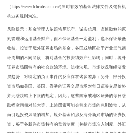
（https://www.icbcubs.com.cn/)届时有效的基金法律文件及销售机
构业务规则为准。
风险提示：基金管理人依照恪尽职守、诚实信用、谨慎勤勉的原
则管理和运用基金财产，但不保证基金一定盈利，也不保证最低
收益。投资于境外证券市场的基金，各国或地区处于产业景气循
环周期的不同阶段，将对基金的投资绩效产生影响；同时，境外
证券市场因特有的社会政治环境、法律法规、市场状况和经济发
展趋势，对特定的负面事件的反应存在诸多差异；另外，部分投
资市场如美国、英国、香港的证券交易市场对每日证券交易价格
并无涨跌幅上下限的规定，因此，这些国家或地区证券的每日涨
跌幅空间相对较大等。上述因素可能会带来市场的急剧波动，从
而引起投资风险的增加。境外基金如涉及海外新兴市场的证券投
资，鉴于各新兴市场特有的监管制度（包括市场准入制度、外汇