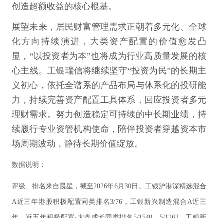
创造超额收益的核心根基。
展望未来，居民财富管理需求正朝着多元化、全球
化方向持续演进，大类资产配置的价值愈发凸
显，“以投资者为本”也将成为行业高质量发展的核
心主线。工银瑞信将继续坚守“投资为民”的长期主
义初心，依托全谱系的产品布局与体系化的投研能
力，持续完善资产配置工具体系，回应投资者多元
理财需求。努力创造稳定可持续的中长期业绩，持
续履行专业资管机构使命，陪伴投资者穿越资本市
场周期波动，静待长期价值绽放。
数据说明：
评级、排名来自晨星，截至2026年6月30日。工银沪港深精选混合
A近三年港股积极配置同类排名3/76，工银新兴制造混合A近三
年、近五年积极配置-大盘成长同类排名5/1540、5/1162，工银新