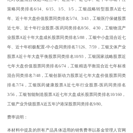
策略同类排名6/14、6/15、1/5、1/5，工银战略转型股票A近七
年、近十年大盘价值股票同类排名5/74、3/43，工银医疗保健股票
近七年、近十年行业股票-医药同类排名8/56、4/30，工银物流产
业股票A近十年大盘成长股票同类排名5/88，工银中小盘混合近七
年、近十年积极配置-中小盘同类排名7/126、7/59，工银文体产业
股票A近十年大盘平衡股票同类排名10/93，工银国家战略股票近
七年大盘价值股票同类排名6/74，工银精选平衡混合近七年标准
混合同类排名7/48，工银创新动力股票近七年大盘价值股票同类
排名7/74，工银医药健康股票A近七年行业股票-医药同类排名
3/56，工银智能制造股票A近七年大盘成长股票同类排名10/160，
工银产业升级股票A近五年沪港深股票同类排名9/80。
费率说明：
本材料中提及的所有产品具体适用的销售费率以基金管理人官网