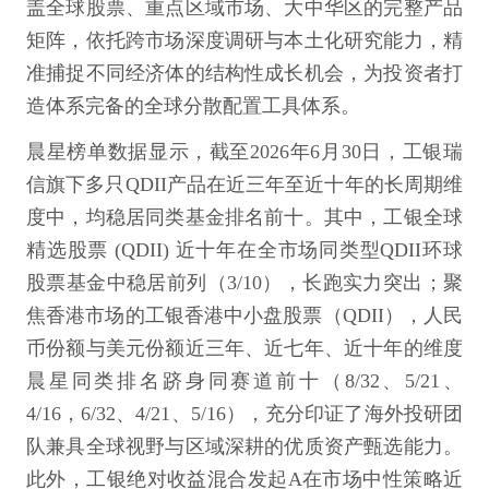
盖全球股票、重点区域市场、大中华区的完整产品
矩阵，依托跨市场深度调研与本土化研究能力，精
准捕捉不同经济体的结构性成长机会，为投资者打
造体系完备的全球分散配置工具体系。
晨星榜单数据显示，截至2026年6月30日，工银瑞
信旗下多只QDII产品在近三年至近十年的长周期维
度中，均稳居同类基金排名前十。其中，工银全球
精选股票 (QDII) 近十年在全市场同类型QDII环球
股票基金中稳居前列（3/10），长跑实力突出；聚
焦香港市场的工银香港中小盘股票（QDII），人民
币份额与美元份额近三年、近七年、近十年的维度
晨星同类排名跻身同赛道前十（8/32、5/21、
4/16，6/32、4/21、5/16），充分印证了海外投研团
队兼具全球视野与区域深耕的优质资产甄选能力。
此外，工银绝对收益混合发起A在市场中性策略近