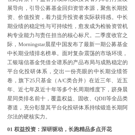
展导向，引导公募基金回归资管本源，聚焦长期投
资、价值投资，着力提升投资者实际获得感。中长
期业绩的稳定性与可持续性，愈发成为检验资管机
构专业能力与责任担当的核心标尺。二季度收官之
际，Morningstar晨星中国发布了最新一期公募基金
中长期业绩排名榜单。面对复杂震荡的市场环境，
工银瑞信基金凭借全谱系的产品布局与成熟稳定的
平台化投研体系，交出一份亮眼的中长期业绩答
卷，旗下25只基金（A/C类合并）在近三年、近五
年、近七年及近十年等多个长周期维度下，跻身晨
星同类排名前十，覆盖权益、固收、QDII等全品类
赛道，充分彰显其平台化投研体系持续锻造长期阿
尔法的硬核实力。
01 权益投资：深研驱动，长跑精品多点开花