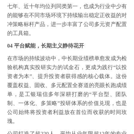
七年、近十年均位列同类第一，也成为行业中少有
的能够在不同市场环境下持续输出稳定正收益的对
冲策略标杆产品，进一步丰富了公司多元资产配置
的工具箱。
04 平台赋能，长期主义静待花开
在市场的持续波动中，中长期业绩榜单愈发成为检
验机构真实投研实力的试金石，更成为践行“以投
资者为本”、提升投资者获得感的核心载体。这份
覆盖权益、固收、多元配置全赛道的亮眼长跑成绩
单，是工银瑞信多年深耕打磨的“平台型、团队
制、一体化、多策略”投研体系的价值兑现，也是
公司始终将投资者利益放在首位而收获的时间玫
瑰。
公司打造了超220人、平均从业年限超12年的专业