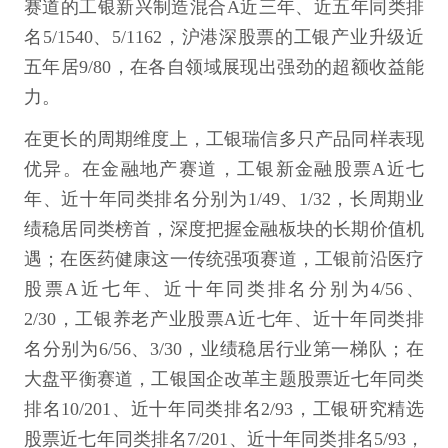
赛道的工银新兴制造混合A近三年、近五年同类排
名5/1540、5/1162，沪港深股票的工银产业升级近
五年居9/80，在各自领域展现出强劲的超额收益能
力。
在更长的周期维度上，工银瑞信多只产品同样表现
优异。在金融地产赛道，工银新金融股票A近七
年、近十年同类排名分别为1/49、1/32，长周期业
绩稳居同类榜首，深度把握金融板块的长期价值机
遇；在医药健康这一传统强项赛道，工银前沿医疗
股票A近七年、近十年同类排名分别为4/56、
2/30，工银养老产业股票A近七年、近十年同类排
名分别为6/56、3/30，业绩稳居行业第一梯队；在
大盘平衡赛道，工银国企改革主题股票近七年同类
排名10/201、近十年同类排名2/93，工银研究精选
股票近七年同类排名7/201、近十年同类排名5/93，