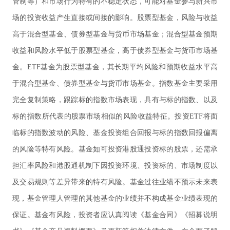
管制等）和市场行为特有的不稳定状态，可能对基金参与新兴市
场的投资收益产生直接或间接的影响。股票型基金，风险与收益
高于混合型基金、债券型基金与货币市场基金；混合型基金预期
收益和风险水平低于股票型基金，高于债券型基金与货币市场基
金。ETF基金为股票型基金，其长期平均风险和预期收益水平高
于混合型基金、债券型基金与货币市场基金。指数基金主要采用
完全复制策略，跟踪标的指数市场表现，具有与标的指数、以及
标的指数所代表的股票市场相似的风险收益特征。投资ETF将面
临标的指数波动的风险、基金投资组合回报与标的指数回报偏离
的风险等特有风险。基金如可投资港股通投资标的股票，还需承
担汇率风险和港股通机制下因投资环境、投资标的、市场制度以
及交易规则等差异带来的特有风险。基金过往业绩不预示未来表
现，基金管理人管理的其他基金的业绩并不构成基金业绩表现的
保证。基金有风险，投资者应认真阅读《基金合同》《招募说明