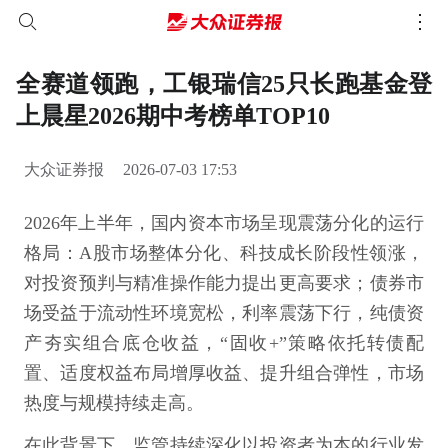
全赛道领跑，工银瑞信25只长跑基金登
上晨星2026期中考榜单TOP10
大众证券报
2026-07-03 17:53
2026年上半年，国内资本市场呈现震荡分化的运行
格局：A股市场整体分化、科技成长阶段性领涨，
对投资预判与精准操作能力提出更高要求；债券市
场受益于流动性环境宽松，利率震荡下行，纯债资
产夯实组合底仓收益，“固收+”策略依托转债配
置、适度权益布局增厚收益、提升组合弹性，市场
热度与规模持续走高。
在此背景下，监管持续深化以投资者为本的行业发