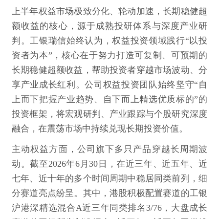
上半年权益市场极致分化、轮动加速，长期稳健超
额收益的核心，源于成熟投研体系与深度产业研
判。工银瑞信始终认为，权益投资领域践行“以投
资者为本”，核心在于努力打造可复制、可预期的
长期稳健超额收益，帮助投资者穿越市场波动、分
享产业成长红利。公司权益投资团队始终坚守“自
上而下把握产业趋势、自下而上精选优质标的”的
投资框架，将宏观研判、产业跟踪与个股研究深度
融合，在震荡市场中持续兑现长期投资价值。
主动权益方面，公司旗下多只产品穿越长周期波
动。截至2026年6月30日，在近三年、近五年、近
七年、近十年的多个时间周期中稳居同类前列，细
分赛道亮点纷呈。其中，港股积极配置赛道的工银
沪港深精选混合A近三年同类排名3/76，大盘成长