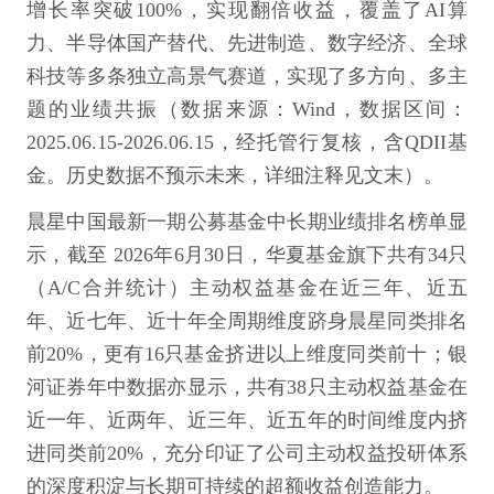
增长率突破100%，实现翻倍收益，覆盖了AI算
力、半导体国产替代、先进制造、数字经济、全球
科技等多条独立高景气赛道，实现了多方向、多主
题的业绩共振（数据来源：Wind，数据区间：
2025.06.15-2026.06.15，经托管行复核，含QDII基
金。历史数据不预示未来，详细注释见文末）。
晨星中国最新一期公募基金中长期业绩排名榜单显
示，截至 2026年6月30日，华夏基金旗下共有34只
（A/C合并统计）主动权益基金在近三年、近五
年、近七年、近十年全周期维度跻身晨星同类排名
前20%，更有16只基金挤进以上维度同类前十；银
河证券年中数据亦显示，共有38只主动权益基金在
近一年、近两年、近三年、近五年的时间维度内挤
进同类前20%，充分印证了公司主动权益投研体系
的深度积淀与长期可持续的超额收益创造能力。