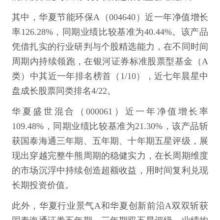
其中，华夏节能环保A（004640）近一年净值增长
率126.28%，同期业绩比较基准为40.44%。该产品
凭借扎实的行业研判与个股精选能力，在不同时间
周期内持续领跑，在银河证券标准股票型基金（A
类）中其近一年排名榜首（1/10），近七年晨星中
盘成长股票同类排名4/22。
华夏盛世混合（000061）近一年净值增长率
109.48%，同期业绩比较基准为21.30%，该产品斩
获国泰海通三年期、五年期、十年期五星评级，展
现出穿越完整牛熊周期的稳健实力，在长周期维度
的市场沉浮中持续创造超额收益，用时间复利兑现
长期投资价值。
此外，华夏行业景气A和华夏创新前沿A双双斩获