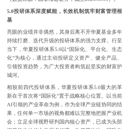
5.0投研体系深度赋能，长效机制筑牢财富管理根
基
亮眼的业绩并非偶然，其身后离不开华夏基金多年
持续打磨、迭代升级的投研体系的强力支撑。行至
当下，华夏投研体系5.0以“国际化、平台化、生态
化”为核心，通过主动投研定义资产、健全产品、
引领投资趋势，为广大投资者构筑起坚实的财富护
城河。
相较前四代投研体系，华夏投研体系5.0最大的革
新在于首次将“国际化”置于战略核心位置。以当前
AI引领的产业革命为例，作为全球产业链协同的结
果，任何单一市场的视角都难以完整地把握产业机
会；立足全球视野研判国内核心资产，已成为头部