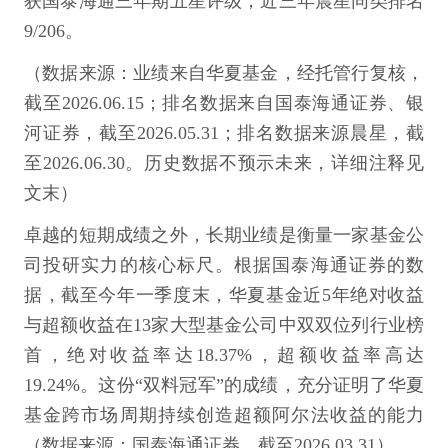
获国泰海通三年期五星评级，近三年晨星同类排名
9/206。
（数据来源：业绩来自华夏基金，经托管行复核，
截至2026.06.15；排名数据来自国泰海通证券、银
河证券，截至2026.05.31；排名数据来源晨星，截
至2026.06.30。历史数据不预示未来，详细注释见
文末）
卓越的短期成绩之外，长期业绩是衡量一家基金公
司投研实力的核心标尺。根据国泰海通证券的数
据，截至今年一季度末，华夏基金近5年绝对收益
与超额收益在13家大型基金公司中双双位列行业榜
首，绝对收益率达18.37%，超额收益率高达
19.24%。这份“双料冠军”的成绩，充分证明了华夏
基金跨市场周期持续创造超额阿尔法收益的能力
（数据来源：国泰海通证券，截至2026.03.31）。