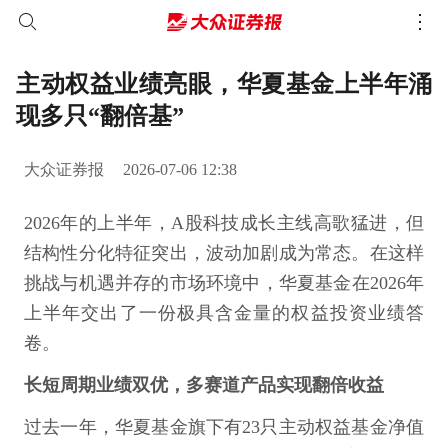
主动权益业绩亮眼，华夏基金上半年涌
现多只“翻倍基”
大众证券报
2026-07-06 12:38
2026年的上半年，A股科技成长主线高歌猛进，但
结构性分化特征突出，波动加剧成为常态。在这样
挑战与机遇并存的市场环境中，华夏基金在2026年
上半年交出了一份极具含金量的权益投资业绩答
卷。
长短周期业绩双优，多赛道产品实现翻倍收益
过去一年，华夏基金旗下有23只主动权益基金净值