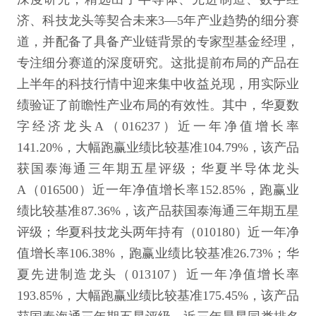
济、科技龙头等契合未来3—5年产业趋势的细分赛
道，并配备了具备产业链背景的专家型基金经理，
专注细分赛道的深度研究。这批提前布局的产品在
上半年的科技行情中迎来集中收益兑现，用实际业
绩验证了前瞻性产业布局的有效性。其中，华夏数
字经济龙头A（016237）近一年净值增长率
141.20%，大幅跑赢业绩比较基准104.79%，该产品
获国泰海通三年期五星评级；华夏半导体龙头
A（016500）近一年净值增长率152.85%，跑赢业
绩比较基准87.36%，该产品获国泰海通三年期五星
评级；华夏科技龙头两年持有（010180）近一年净
值增长率106.38%，跑赢业绩比较基准26.73%；华
夏先进制造龙头（013107）近一年净值增长率
193.85%，大幅跑赢业绩比较基准175.45%，该产品