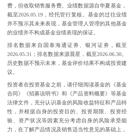
费，但收取销售服务费。业绩数据源自华夏基金，
截至2026.05.19，经托管行复核。基金的过往业绩
并不预示其未来表现，基金管理人管理的其他基金
的业绩并不构成基金业绩表现的保证。
排名数据来自国泰海通证券、银河证券，截至
2026.05.31；排名数据来源晨星，截至2026.06.30。
历史数据不预示未来，基金评价结果不构成投资建
议。
投资者在投资基金之前，请仔细阅读基金的《基金
合同》《招募说明书》和《产品资料概要》等基金
法律文件，充分认识基金的风险收益特征和产品特
性，并根据自身的投资目的、投资期限、投资经
验、资产状况等因素充分考虑自身的风险承受能
力，在了解产品情况及销售适当性意见的基础上，