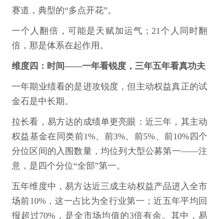
赛道，典型的“多点开花”。
一个人翻倍，可能是天赋加运气；21个人同时翻
倍，那是体系在起作用。
维度四：时间——一年看锐度，三年五年看真功夫
一年期业绩看的是进攻锐度，但主动权益真正的试
金石是中长期。
拉长看，易方达的成绩单更亮眼：近三年，其主动
权益基金在同类前1%、前3%、前5%、前10%四个
分位区间的入围数量，均位列大型公募第一——注
意，是四个分位“全部”第一。
五年维度中，易方达近三成主动权益产品进入全市
场前10%，这一占比为全行业第一；近五年平均回
报超过70%，是全市场均值的3倍有余。其中，易