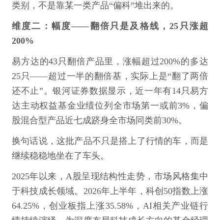
类别，不是靠某一类产品“偏科”堆出来的。
维度二：幅度——翻倍只是及格线，25只涨超
200%
易方达的43只翻倍产品里，涨幅超过200%的多达
25只——超过一半的翻倍基，实际上是“翻了两倍
还不止”。银河证券数据显示，近一年有14只易方
达主动权益基金业绩位列全市场第一或前3%，偏
股混合型产品近七成跻身全市场同类前30%。
换句话说，这批产品不只是搭上了行情的车，而是
继续稳稳地坐在了车头。
2025年以来，A股呈现结构性走势，市场风格集中
于科技成长领域。2026年上半年，科创50指数上涨
64.25%，创业板指上涨35.58%，AI相关产业链行