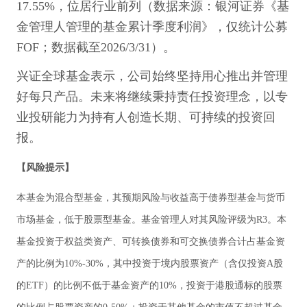
17.55%，位居行业前列（数据来源：银河证券《基
金管理人管理的基金累计季度利润》，仅统计公募
FOF；数据截至2026/3/31）。
兴证全球基金表示，公司始终坚持用心推出并管理
好每只产品。未来将继续秉持责任投资理念，以专
业投研能力为持有人创造长期、可持续的投资回
报。
【风险提示】
本基金为混合型基金，其预期风险与收益高于债券型基金与货币
市场基金，低于股票型基金。基金管理人对其风险评级为R3。本
基金投资于权益类资产、可转换债券和可交换债券合计占基金资
产的比例为10%-30%，其中投资于境内股票资产（含仅投资A股
的ETF）的比例不低于基金资产的10%，投资于港股通标的股票