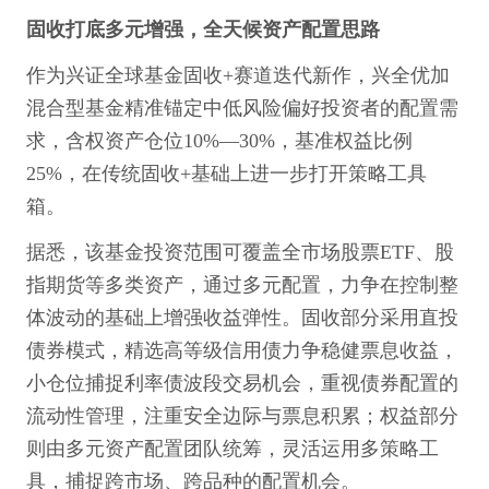
固收打底多元增强，全天候资产配置思路
作为兴证全球基金固收+赛道迭代新作，兴全优加
混合型基金精准锚定中低风险偏好投资者的配置需
求，含权资产仓位10%—30%，基准权益比例
25%，在传统固收+基础上进一步打开策略工具
箱。
据悉，该基金投资范围可覆盖全市场股票ETF、股
指期货等多类资产，通过多元配置，力争在控制整
体波动的基础上增强收益弹性。固收部分采用直投
债券模式，精选高等级信用债力争稳健票息收益，
小仓位捕捉利率债波段交易机会，重视债券配置的
流动性管理，注重安全边际与票息积累；权益部分
则由多元资产配置团队统筹，灵活运用多策略工
具，捕捉跨市场、跨品种的配置机会。