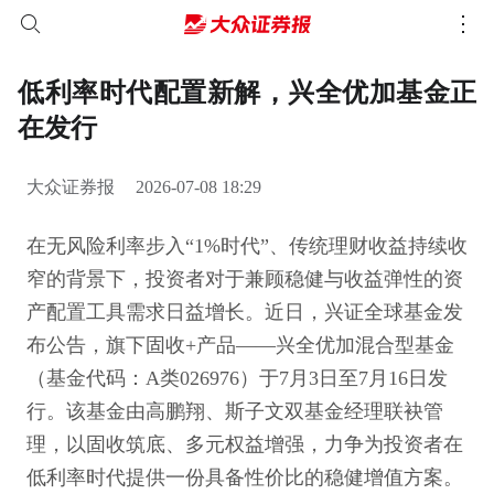
低利率时代配置新解，兴全优加基金正
在发行
大众证券报
2026-07-08 18:29
在无风险利率步入“1%时代”、传统理财收益持续收
窄的背景下，投资者对于兼顾稳健与收益弹性的资
产配置工具需求日益增长。近日，兴证全球基金发
布公告，旗下固收+产品——兴全优加混合型基金
（基金代码：A类026976）于7月3日至7月16日发
行。该基金由高鹏翔、斯子文双基金经理联袂管
理，以固收筑底、多元权益增强，力争为投资者在
低利率时代提供一份具备性价比的稳健增值方案。