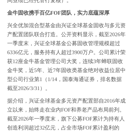
间业绩已经托管行复核）。
金牛固收携手百亿FOF团队，实力底蕴深厚
兴全优加混合型基金由兴证全球基金固收与多元资
产配置团队联合打造。公开资料显示，截至2026年
一季度末，兴证全球基金公募固收管理规模超过
6336亿元，服务持有人超过3900万户。公司累计荣
获12座金牛基金管理公司大奖，连续3年蝉联固收
金牛奖，近5年、近7年固收类基金绝对收益位居中
型公司行业第1（1/14，国泰海通证券，排名数据
截至2026/3/31）。
据介绍，兴证全球基金多元资产配置部自2016年成
立以来，始终走在业内FOF和养老产品布局前列。
截至2026年一季度末，旗下公募FOF累计为持有人
创造利润超过32亿元，占全市场FOF累计盈利的