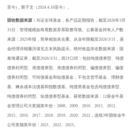
至今)，斯子文（2024.4.16至今）。
固收数据来源：
兴证全球基金，各产品定期报告，截至2026年3月
31日，管理规模如有尾数差异系取整导致。公募基金持有人户数
来源：2025年报，简单相加未去重。从业年限截至2026/3/31，基
金经理详细履历请见文末风险提示。绝对收益排名数据来源：国
泰海通证券，截至2026/3/31，统计口径：包括纯债债券型、纯债
债券封闭型、准债债券型、准债债券封闭型、偏债债券型、偏债
债券封闭型、可转债基金和短债基金，不包含货币基金、理财债
基、摊余成本法债基和指数债基。纯债类基金包含纯债债券型、
纯债债券封闭型、短债债券型基金。获奖数据来源：12座金牛基
金管理公司大奖颁奖年份：2008、2009、2010、2011、2012、
2015、2016、2017、2018、2019、2020、2022，连续3年固收金牛
公司奖颁奖年份：2021、2022、2023。