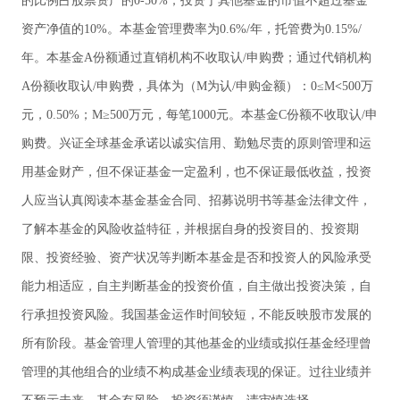
的比例占股票资产的0-50%；投资于其他基金的市值不超过基金
资产净值的10%。本基金管理费率为0.6%/年，托管费为0.15%/
年。本基金A份额通过直销机构不收取认/申购费；通过代销机构
A份额收取认/申购费，具体为（M为认/申购金额）：0≤M
<
500万
元，0.50%；M≥500万元，每笔1000元。本基金C份额不收取认/申
购费。兴证全球基金承诺以诚实信用、勤勉尽责的原则管理和运
用基金财产，但不保证基金一定盈利，也不保证最低收益，投资
人应当认真阅读本基金基金合同、招募说明书等基金法律文件，
了解本基金的风险收益特征，并根据自身的投资目的、投资期
限、投资经验、资产状况等判断本基金是否和投资人的风险承受
能力相适应，自主判断基金的投资价值，自主做出投资决策，自
行承担投资风险。我国基金运作时间较短，不能反映股市发展的
所有阶段。基金管理人管理的其他基金的业绩或拟任基金经理曾
管理的其他组合的业绩不构成基金业绩表现的保证。过往业绩并