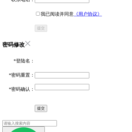
我已阅读并同意
《用户协议》
提交
密码修改
*
登陆名：
*
密码重置：
*
密码确认：