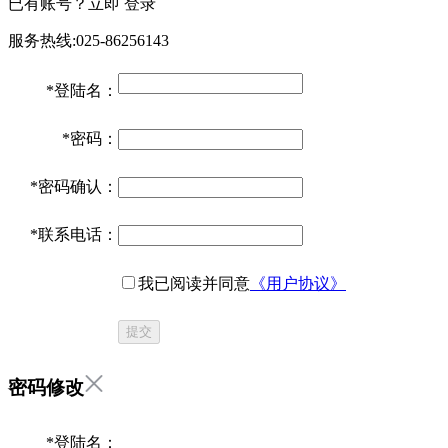
已有账号？立即
登录
服务热线:025-86256143
*
登陆名：
*
密码：
*
密码确认：
*
联系电话：
我已阅读并同意
《用户协议》
提交
密码修改
*
登陆名：