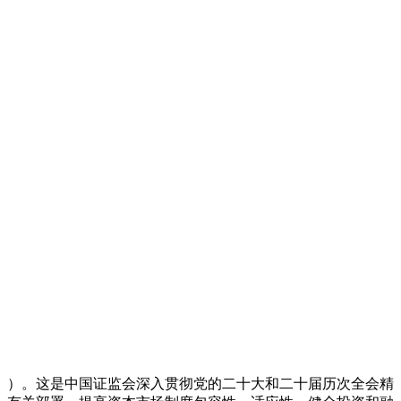
见》）。这是中国证监会深入贯彻党的二十大和二十届历次全会精