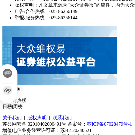
版权声明：凡文章来源为“大众证券报”的稿件，均为大
广告/合作热线：025-86256149
举报/服务热线：025-86256144
热门新闻
24小时热榜
日榜
|
周榜
关于我们
|
版权声明
|
联系我们
苏公网安备 32010402000491号 备案号：
苏ICP备07028479号-1
增值电信业务经营许可证：苏B2-20240521