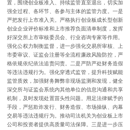
置，围绕创业板准入、持续监管直至退出，切实加
强全过程、各环节、各参与主体的监管力度。一是
严把发行上市准入关。严格执行创业板成长型创新
创业企业评价标准和上市推荐负面清单制度，发挥
好深交所上市审核委员会、行业咨询专家等作用。
强化公权力制衡监督，进一步强化交易所审核、上
市委审议、证监会注册等全流程廉政风险防控，严
格依规依纪依法追责问责。二是严防严处财务造假
等违法违规行为。强化穿透式监管，提升科技赋能
监管质效，加强财务舞弊非现场监测和发现，健全
深交所与证监会系统内其他单位的信息沟通和共享
机制，及时发现处置苗头性问题。用足法律赋予的
手段，严惩欺诈发行、财务造假、市场操纵、内幕
交易等违法违规行为。推动司法机关为创业板上市
公司和投资者提供高质量司法保障。三是进一步压