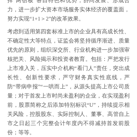
挥“两创板”各自特色和优势，协同发展、形成合
力，进一步扩大资本市场服务实体经济的覆盖面，
努力实现“1+1＞2”的改革效果。
考虑到适用第四套标准上市的企业具有高成长性、
不确定性大等特点，证监会将坚持循序渐进、质量
优先的原则，组织深交所、行业机构进一步加强审
核把关、风险揭示和投资者教育。包括：严把发行
上市准入关，压实中介机构“看门人”责任，突出成
长性、创新性要求，严守财务真实性底线，严
防“带病申报”“一哄而上”，从源头提高上市公司质
量；对于首发上市时尚未盈利的企业，在实现盈利
前，股票简称之后添加特别标识“U”，持续提示相
关风险，控股股东、实际控制人、董事、高管自上
市之日起三个完整会计年度内不得减持首发前股
份；等等。