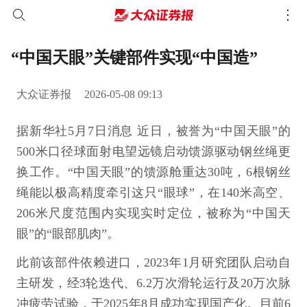
“中国天眼”关键部件实现“中国造”
大众证券报
2026-05-08 09:13
据新华社5月7日消息 近日，被誉为“中国天眼”的
500米口径球面射电望远镜启动馈源驱动钢丝绳更
换工作。“中国天眼”的馈源舱重达30吨，6根钢丝
绳能以极高精度牵引这只“眼球”，在140米高空、
206米尺度范围内实现实时定位，被称为“中国天
眼”的“眼部肌肉”。
此前该部件依赖进口，2023年1月研究团队启动自
主研发，经3轮迭代、6.2万次滑轮运行及20万次脉
冲疲劳试验，于2025年8月成功实现国产化。目前6