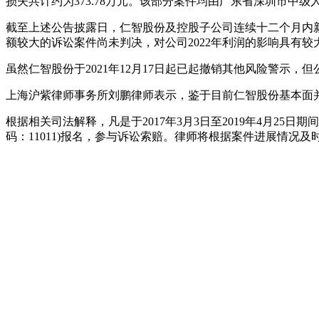
损失共计约为373.78万元。该部分案件均由广东省深圳市中
截至上述公告披露日，仁智股份及控股子公司连续十二个月内新增
额较大的诉讼案件尚未判决，对公司2022年利润的影响具有
虽然仁智股份于2021年12月17日起已起撤销其他风险警示，
上海沪紫律师事务所刘鹏律师表示，鉴于目前仁智股份基本面
根据相关司法解释，凡是于2017年3月3日至2019年4月25
码：11011)报名，参与诉讼索赔。律师将根据案件进展情况