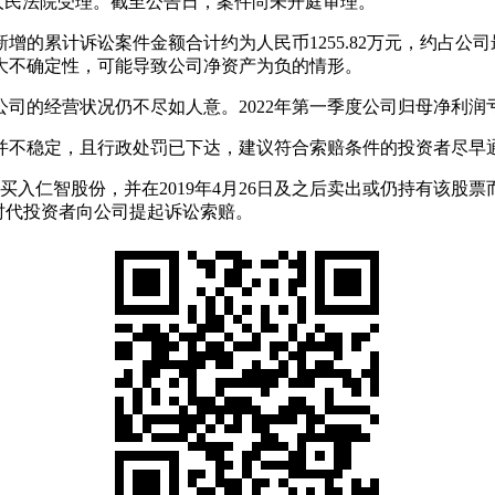
级人民法院受理。截至公告日，案件尚未开庭审理。
的累计诉讼案件金额合计约为人民币1255.82万元，约占公司最
较大不确定性，可能导致公司净资产为负的情形。
但公司的经营状况仍不尽如人意。2022年第一季度公司归母净利润
并不稳定，且行政处罚已下达，建议符合索赔条件的投资者尽早
日期间买入仁智股份，并在2019年4月26日及之后卖出或仍持有该
及时代投资者向公司提起诉讼索赔。