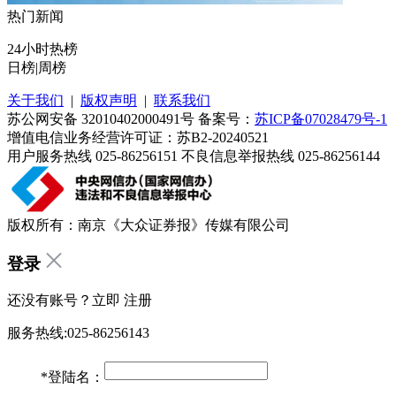
热门新闻
24小时热榜
日榜
|
周榜
关于我们
|
版权声明
|
联系我们
苏公网安备 32010402000491号 备案号：
苏ICP备07028479号-1
增值电信业务经营许可证：苏B2-20240521
用户服务热线 025-86256151 不良信息举报热线 025-86256144
版权所有：南京《大众证券报》传媒有限公司
登录
还没有账号？立即
注册
服务热线:025-86256143
*
登陆名：