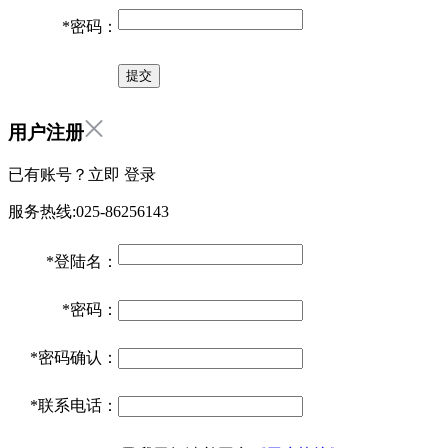
*
密码：
用户注册
已有账号？立即
登录
服务热线:025-86256143
*
登陆名：
*
密码：
*
密码确认：
*
联系电话：