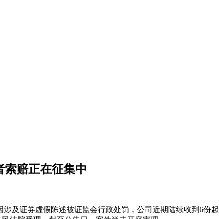
资者索赔正在征集中
况。因涉及证券虚假陈述被证监会行政处罚，公司近期陆续收到6