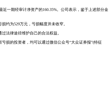
近一期经审计净资产的160.35%。公司表示，鉴于上述部分金
亏损约为529万元，亏损幅度并未收窄。
通过法律途径维护自己的合法权益。
股票而亏损的投资者，均可以通过微信公众号“大众证券报”(特征