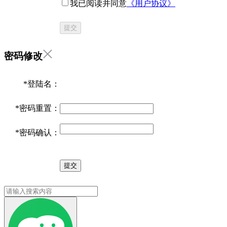
我已阅读并同意
《用户协议》
提交
密码修改
*
登陆名：
*
密码重置：
*
密码确认：