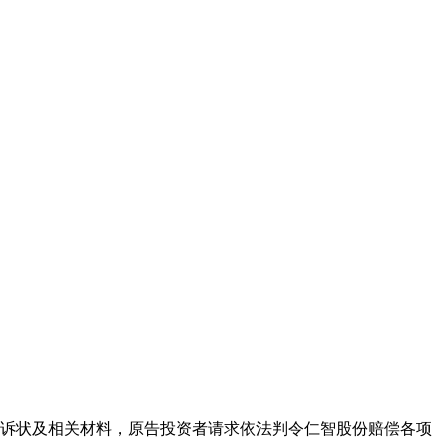
份起诉状及相关材料，原告投资者请求依法判令仁智股份赔偿各项