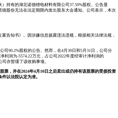
持有的湖北诺德锂电材料有限公司37.50%股权。公告显
致诺德股份无法在法定期限内发出股东大会通知。公司表示，本次
立案告知书》。因涉嫌信息披露违法违规，根据相关法律法规，
90.2%股权的公告。然而，在4月30日和5月31日，公司分
为-5574.22万元，占公司2022年度经审计净利润的
，公司亦暂缓了该收购事项。
份股票，并在2024年4月10日之后卖出或仍持有该股票的受损投资
条件以法院认定为准。