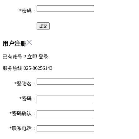
*
密码：
用户注册
已有账号？立即
登录
服务热线:025-86256143
*
登陆名：
*
密码：
*
密码确认：
*
联系电话：