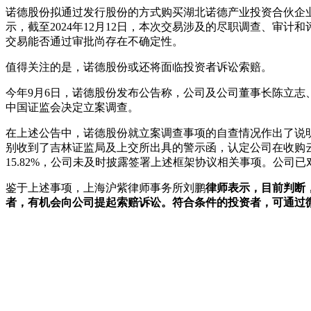
诺德股份拟通过发行股份的方式购买湖北诺德产业投资合伙企业
示，截至2024年12月12日，本次交易涉及的尽职调查、
交易能否通过审批尚存在不确定性。
值得关注的是，诺德股份或还将面临投资者诉讼索赔。
今年9月6日，诺德股份发布公告称，公司及公司董事长陈立
中国证监会决定立案调查。
在上述公告中，诺德股份就立案调查事项的自查情况作出了说明。2
别收到了吉林证监局及上交所出具的警示函，认定公司在收购云财富期
15.82%，公司未及时披露签署上述框架协议相关事项。公
鉴于上述事项，上海沪紫律师事务所刘鹏
律师表示，目前判断，
者，有机会向公司提起索赔诉讼。符合条件的投资者，可通过微