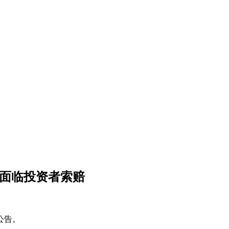
或面临投资者索赔
公告。