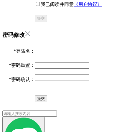
我已阅读并同意
《用户协议》
提交
密码修改
*
登陆名：
*
密码重置：
*
密码确认：