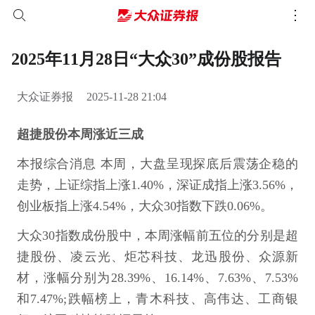
2025年11月28日“大众30”成份股报告
大众证券报
2025-11-28 21:04
超捷股份本周涨近三成
本报综合消息 本周，大盘呈现探底后震荡企稳的
走势，上证综指上涨1.40%，深证成指上涨3.56%，
创业板指上涨4.54%，大众30指数下跌0.06%。
大众30指数成份股中，本周涨幅前五位的分别是超
捷股份、凌云光、炬芯科技、龙迅股份、众源新
材，涨幅分别为28.39%、16.14%、7.63%、7.53%
和7.47%;跌幅榜上，青木科技、高伟达、工商银