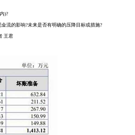
)?
金流的影响?未来是否有明确的压降目标或措施?
 王君