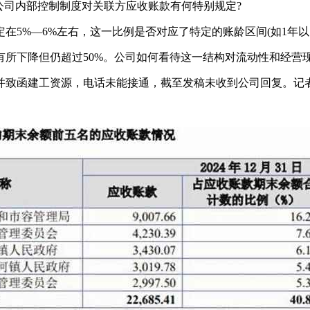
公司内部控制制度对关联方应收账款有何特别规定?
5%—6%左右，这一比例是否对应了特定的账龄区间(如1年以内
所下降但仍超过50%。公司如何看待这一结构对流动性和经营现
并致函建工资源，电话未能接通，截至发稿未收到公司回复。记者