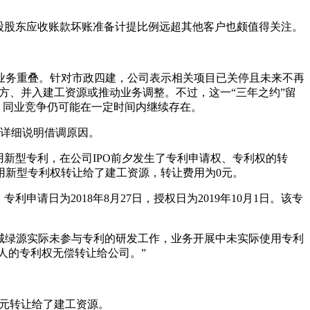
股股东应收账款坏账准备计提比例远超其他客户也颇值得关注。
业务重叠。针对市政四建，公司表示相关项目已关停且未来不再
方、并入建工资源或推动业务调整。不过，这一“三年之约”留
，同业竞争仍可能在一定时间内继续存在。
未详细说明借调原因。
新型专利，在公司IPO前夕发生了专利申请权、专利权的转
实用新型专利权转让给了建工资源，转让费用为0元。
请日为2018年8月27日，授权日为2019年10月1日。该专
城绿源实际未参与专利的研发工作，业务开展中未实际使用专利
人的专利权无偿转让给公司。”
0元转让给了建工资源。