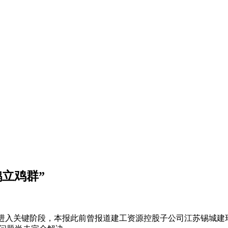
立鸡群”
审核进入关键阶段，本报此前曾报道建工资源控股子公司江苏锡城建