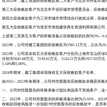
在2022年，建工资源的应收账款第二大客户为北京市怀柔区城市管
第三大应收账款客户为北京市平谷区城市管理委员会，应收账款为411
第四大应收账款客户为三河市城市管理综合行政执法局，应收账款为28
第五大应收账款客户为淮安市淮投建筑再生资源利用有限公司，应收账
上述第二至第五大客户的坏账准备占应收账款的比例为5%—6.1
2023年，公司对建工集团的应收账款为5585.12万元，占比为1
2023年，公司其余前五大应收账款客户分别为上海市宝山区
分别为5645.68万元、5539.62万元、5124.21万元和1927.
5.54%和5.00%。
2024年期末，建工集团未现身前五大应收账款客户名单。
由2022—2023年各期末，公司对控股股东应收账款余额及坏
一、公司对控股股东的坏账准备计提比例远高于其他客户，这一
二、2022年，公司对控股股东的坏账准备比例为25.93%，202
收账款回收风险进一步加剧?对控股股东的应收账款中，是否有