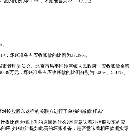
比例为8.12%，坏账准备为222.11万元;
%。
大客户，坏账准备占应收账款的比例为37.39%。
区城市管理委员会、北京市昌平区沙河镇人民政府，应收账款余额
万元和96.39万元，坏账准备占应收账款的比例分别为5.00%、5.01%、
否对控股股东这样的关联方进行了单独的减值测试?
.12万元。计提比例大幅上升的原因是什么?是否意味着对控股股东的应
东的应收账款计提如此高的坏账准备，是否意味着相应款项实际