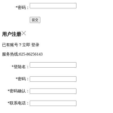
*
密码：
用户注册
已有账号？立即
登录
服务热线:025-86256143
*
登陆名：
*
密码：
*
密码确认：
*
联系电话：