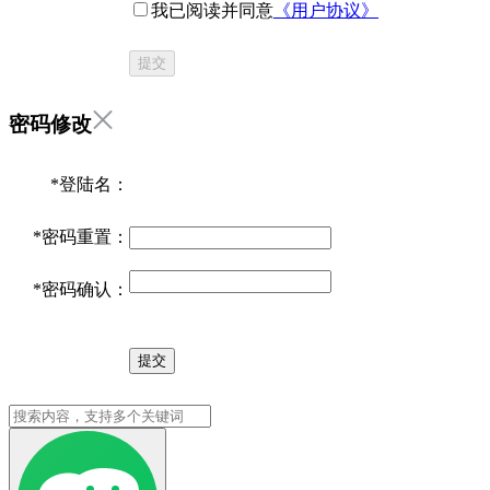
我已阅读并同意
《用户协议》
提交
密码修改
*
登陆名：
*
密码重置：
*
密码确认：