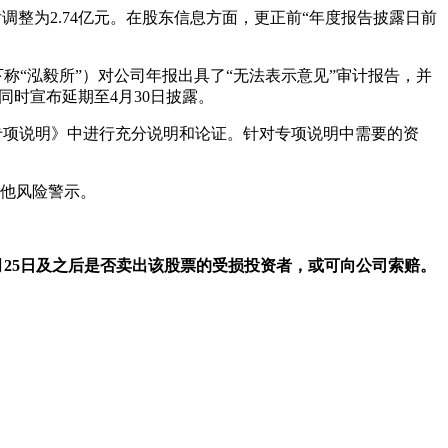
调整为2.74亿元。在股东信息方面，更正前“年度报告披露日前
（下称“泓毅所”）对公司年报出具了“无法表示意见”审计报告，并
同时宣布延期至4月30日披露。
的专项说明》中进行充分说明和论证。针对专项说明中需要的资
其他风险警示。
年4月25日及之后是否卖出该股票的受损投资者，或可向公司索赔。