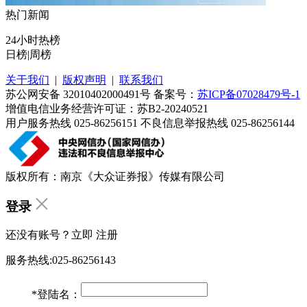
热门新闻
24小时热榜
日榜
|
周榜
关于我们
|
版权声明
|
联系我们
苏公网安备 32010402000491号 备案号：
苏ICP备07028479号-1
增值电信业务经营许可证：苏B2-20240521
用户服务热线 025-86256151 不良信息举报热线 025-86256144
版权所有：南京《大众证券报》传媒有限公司
登录
还没有账号？立即
注册
服务热线:025-86256143
*
登陆名：