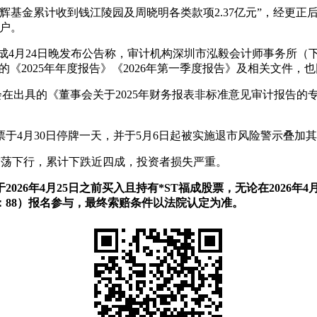
基金累计收到钱江陵园及周晓明各类款项2.37亿元”，经更正后
7户。
ST福成4月24日晚发布公告称，审计机构深圳市泓毅会计师事务所
的《2025年年度报告》《2026年第一季度报告》及相关文件，也
会在出具的《董事会关于2025年财务报表非标准意见审计报告
票于4月30日停牌一天，并于5月6日起被实施退市风险警示叠加
又震荡下行，累计下跌近四成，投资者损失严重。
2026年4月25日之前买入且持有*ST福成股票，无论在2026
：88）报名参与，最终索赔条件以法院认定为准。