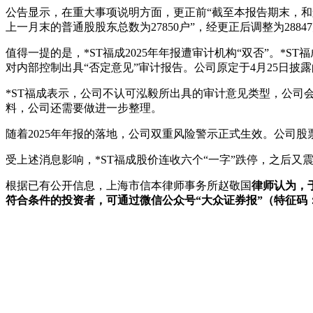
公告显示，在重大事项说明方面，更正前“截至本报告期末，和辉
上一月末的普通股股东总数为27850户”，经更正后调整为2884
值得一提的是，*ST福成2025年年报遭审计机构“双否”。*
对内部控制出具“否定意见”审计报告。公司原定于4月25日披露
*ST福成表示，公司不认可泓毅所出具的审计意见类型，公司
料，公司还需要做进一步整理。
随着2025年年报的落地，公司双重风险警示正式生效。公司股
受上述消息影响，*ST福成股价连收六个“一字”跌停，之后
根据已有公开信息，上海市信本律师事务所赵敬国
律师认为，于
符合条件的投资者，可通过微信公众号“大众证券报”（特征码