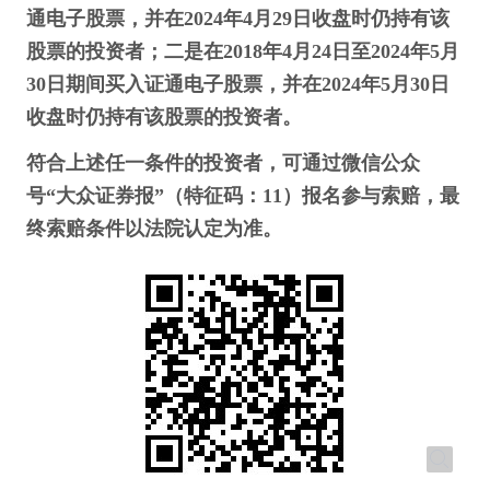
通电子股票，并在2024年4月29日收盘时仍持有该
股票的投资者；二是在2018年4月24日至2024年5月
30日期间买入证通电子股票，并在2024年5月30日
收盘时仍持有该股票的投资者。
符合上述任一条件的投资者，可通过微信公众
号“大众证券报”（特征码：11）报名参与索赔，最
终索赔条件以法院认定为准。