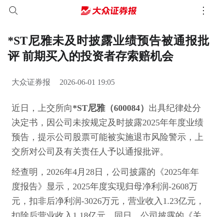
*ST尼雅未及时披露业绩预告被通报批
评 前期买入的投资者存索赔机会
大众证券报
2026-06-01 19:05
近日，上交所向
*ST尼雅（600084）
出具纪律处分
决定书，因公司未按规定及时披露2025年年度业绩
预告，提示公司股票可能被实施退市风险警示，上
交所对公司及有关责任人予以通报批评。
经查明，2026年4月28日，公司披露的《2025年年
度报告》显示，2025年度实现归母净利润-2608万
元，扣非后净利润-3026万元，营业收入1.23亿元，
扣除后营业收入1.18亿元。同日，公司披露的《关