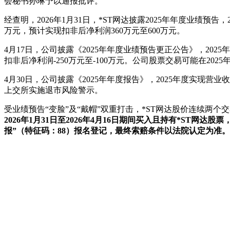
会秘书孙琳予以通报批评。
经查明，2026年1月31日，*ST网达披露2025年年度业绩预告，
万元，预计实现扣非后净利润360万元至600万元。
4月17日，公司披露《2025年年度业绩预告更正公告》，2025年
扣非后净利润-250万元至-100万元。公司股票交易可能在2
4月30日，公司披露《2025年年度报告》，2025年度实现营业收入
上交所实施退市风险警示。
受业绩预告“变脸”及“戴帽”双重打击，*ST网达股价连续两
2026年1月31日至2026年4月16日期间买入且持有*ST
报”（特征码：88）报名登记，最终索赔条件以法院认定为准。