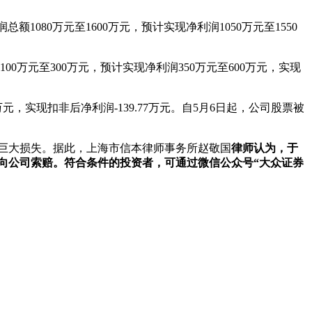
总额1080万元至1600万元，预计实现净利润1050万元至1550
100万元至300万元，预计实现净利润350万元至600万元，实现
21万元，实现扣非后净利润-139.77万元。自5月6日起，公司股票被
遭受巨大损失。据此，上海市信本律师事务所赵敬国
律师认为，于
者，或可向公司索赔。符合条件的投资者，可通过微信公众号“大众证券