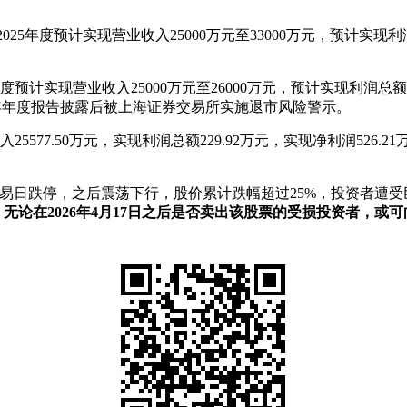
2025年度预计实现营业收入25000万元至33000万元，预计实现利润
度预计实现营业收入25000万元至26000万元，预计实现利润总额
025年年度报告披露后被上海证券交易所实施退市风险警示。
25577.50万元，实现利润总额229.92万元，实现净利润526.
个交易日跌停，之后震荡下行，股价累计跌幅超过25%，投资者
网达股票，无论在2026年4月17日之后是否卖出该股票的受损投资