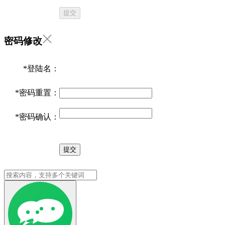
提交
密码修改
*
登陆名：
*
密码重置：
*
密码确认：