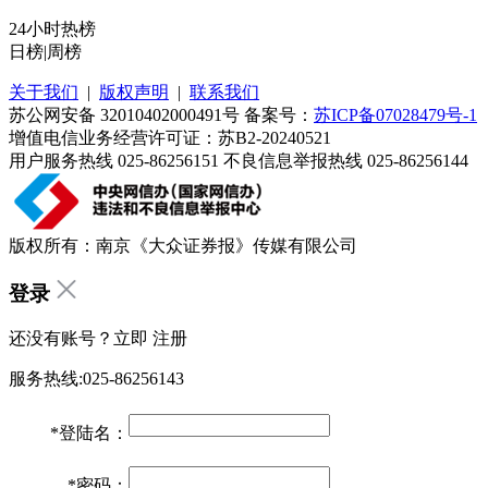
24小时热榜
日榜
|
周榜
关于我们
|
版权声明
|
联系我们
苏公网安备 32010402000491号 备案号：
苏ICP备07028479号-1
增值电信业务经营许可证：苏B2-20240521
用户服务热线 025-86256151 不良信息举报热线 025-86256144
版权所有：南京《大众证券报》传媒有限公司
登录
还没有账号？立即
注册
服务热线:025-86256143
*
登陆名：
*
密码：