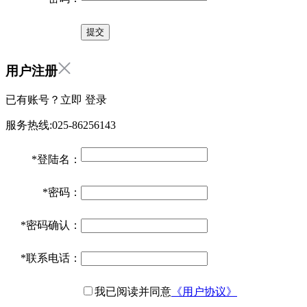
用户注册
已有账号？立即
登录
服务热线:025-86256143
*
登陆名：
*
密码：
*
密码确认：
*
联系电话：
我已阅读并同意
《用户协议》