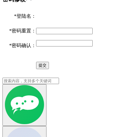
*
登陆名：
*
密码重置：
*
密码确认：