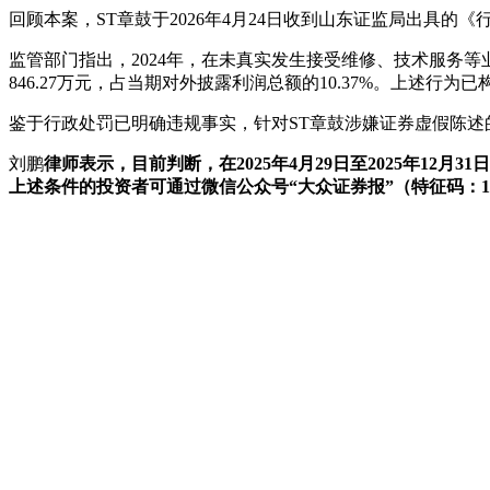
回顾本案，ST章鼓于2026年4月24日收到山东证监局出具的
监管部门指出，2024年，在未真实发生接受维修、技术服务等业
846.27万元，占当期对外披露利润总额的10.37%。上述
鉴于行政处罚已明确违规事实，针对ST章鼓涉嫌证券虚假陈述
刘鹏
律师表示，目前判断，在2025年4月29日至2025年12
上述条件的投资者可通过微信公众号“大众证券报”（特征码：