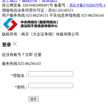
关于我们
|
版权声明
|
联系我们
苏公网安备 32010402000491号 备案号：
苏ICP备07028479号-1
增值电信业务经营许可证：苏B2-20240521
用户服务热线 025-86256151 不良信息举报热线 025-86256144
版权所有：南京《大众证券报》传媒有限公司
登录
还没有账号？立即
注册
服务热线:025-86256143
*
登陆名：
*
密码：