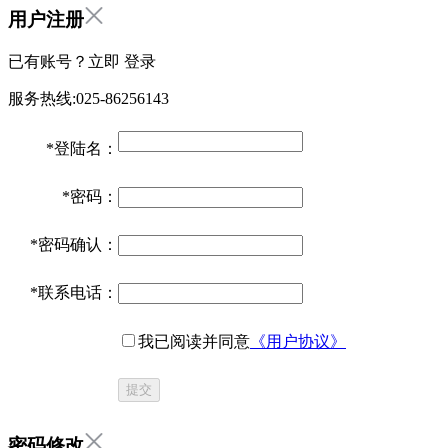
用户注册
已有账号？立即
登录
服务热线:025-86256143
*
登陆名：
*
密码：
*
密码确认：
*
联系电话：
我已阅读并同意
《用户协议》
提交
密码修改