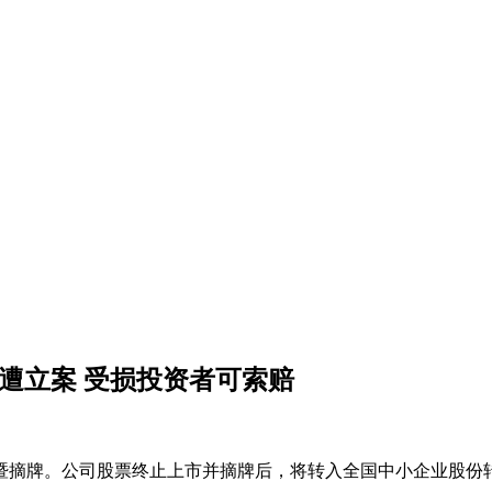
规遭立案 受损投资者可索赔
上市暨摘牌。公司股票终止上市并摘牌后，将转入全国中小企业股