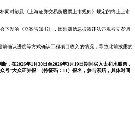
指标同时触及《上海证券交易所股票上市规则》规定的终止上市
监会下发的《立案告知书》，因涉嫌信息披露违法违规被立案调
提前确认进度等方式确认工程项目收入的情况，导致此前披露的
，在2026年1月30日至2026年3月19日期间买入太和水股票，
众号“大众证券报”（特征码：11）报名，参与索赔，具体时间