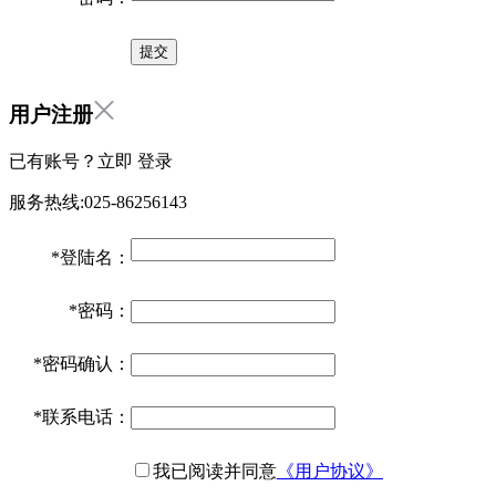
用户注册
已有账号？立即
登录
服务热线:025-86256143
*
登陆名：
*
密码：
*
密码确认：
*
联系电话：
我已阅读并同意
《用户协议》