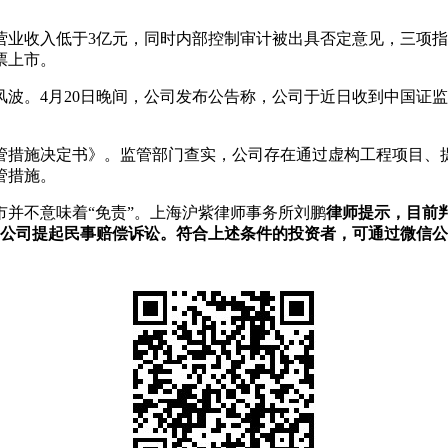
、营业收入低于3亿元，同时内部控制审计被出具否定意见，三项
票上市。
波。4月20日晚间，公司发布公告称，公司于近日收到中国证
管措施决定书》。监管部门查实，公司存在通过虚构工程项目、
管措施。
并不意味着“免责”。上海沪紫律师事务所刘鹏
律师提示，目前判断
会向公司提起民事赔偿诉讼。符合上述条件的投资者，可通过微信公