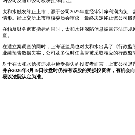
网公司及退市公司板块挂牌转让。
太和水触发终止上市，源于公司2025年度经审计净利润为负
情形。经上交所上市审核委员会审议，最终决定终止该公司股
在触及财务退市指标的同时，太和水还深陷信息披露违法违规风
查。
在遭立案调查的同时，上海证监局也对太和水出具了《行政监
业绩预告数据失实，公司及多位时任高管被采取相应的行政监
对于在太和水信披违规中遭受损失的投资者而言，上市公司退市
并在2026年3月19日收盘时仍持有该股的受损投资者，有机
段以法院认定为准。