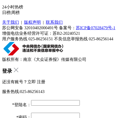
24小时热榜
日榜
|
周榜
关于我们
|
版权声明
|
联系我们
苏公网安备 32010402000491号 备案号：
苏ICP备07028479号-1
增值电信业务经营许可证：苏B2-20240521
用户服务热线 025-86256151 不良信息举报热线 025-86256144
版权所有：南京《大众证券报》传媒有限公司
登录
还没有账号？立即
注册
服务热线:025-86256143
*
登陆名：
*
密码：