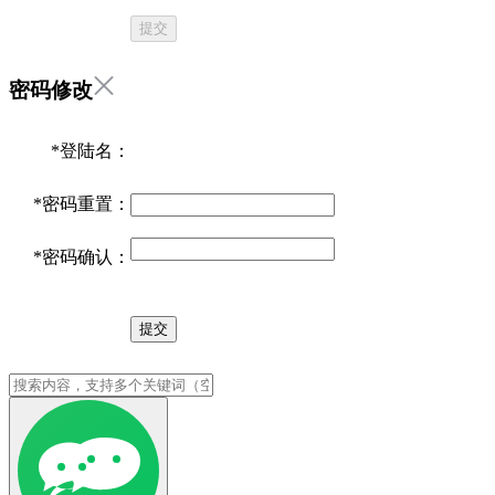
提交
密码修改
*
登陆名：
*
密码重置：
*
密码确认：