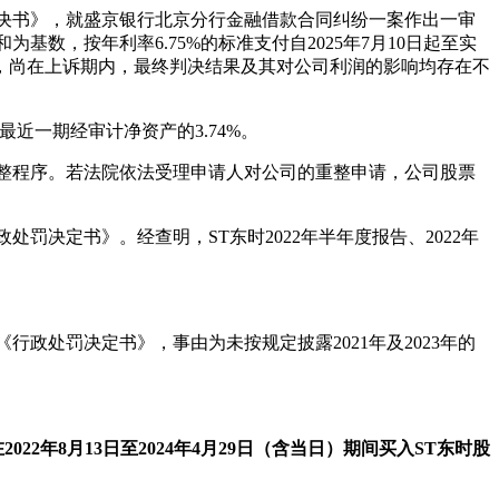
判决书》，就盛京银行北京分行金融借款合同纠纷一案作出一审
和为基数，按年利率6.75%的标准支付自2025年7月10日起至实
，尚在上诉期内，最终判决结果及其对公司利润的影响均存在不
近一期经审计净资产的3.74%。
整程序。若法院依法受理申请人对公司的重整申请，公司股票
罚决定书》。经查明，ST东时2022年半年度报告、2022年
行政处罚决定书》，事由为未按规定披露2021年及2023年的
2022年8月13日至2024年4月29日（含当日）期间买入ST东时股