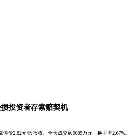
受损投资者存索赔契机
价2.82元/股报收。全天成交额5085万元，换手率2.67%。