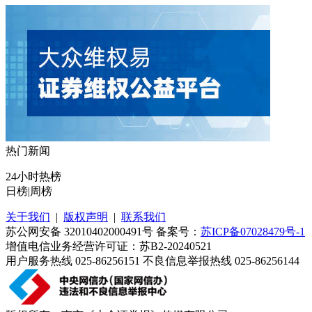
热门新闻
24小时热榜
日榜
|
周榜
关于我们
|
版权声明
|
联系我们
苏公网安备 32010402000491号 备案号：
苏ICP备07028479号-1
增值电信业务经营许可证：苏B2-20240521
用户服务热线 025-86256151 不良信息举报热线 025-86256144