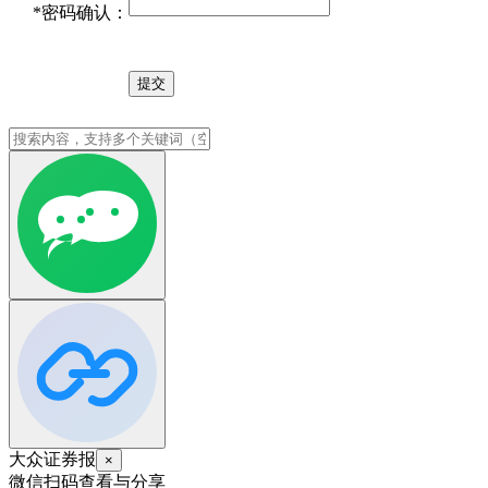
*
密码确认：
大众证券报
×
微信扫码查看与分享