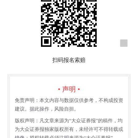
扫码报名索赔
• 声明 •
免责声明：本文内容与数据仅供参考，不构成投资
建议。据此操作，风险自担。
版权声明：凡文章来源为“大众证券报”的稿件，均
为大众证券报独家版权所有，未经许可不得转载或
镜像；授权转载必须注明来源为“大众证券报”。