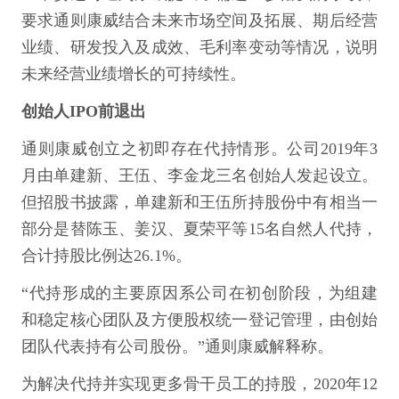
要求通则康威结合未来市场空间及拓展、期后经营
业绩、研发投入及成效、毛利率变动等情况，说明
未来经营业绩增长的可持续性。
创始人IPO前退出
通则康威创立之初即存在代持情形。公司2019年3
月由单建新、王伍、李金龙三名创始人发起设立。
但招股书披露，单建新和王伍所持股份中有相当一
部分是替陈玉、姜汉、夏荣平等15名自然人代持，
合计持股比例达26.1%。
“代持形成的主要原因系公司在初创阶段，为组建
和稳定核心团队及方便股权统一登记管理，由创始
团队代表持有公司股份。”通则康威解释称。
为解决代持并实现更多骨干员工的持股，2020年12