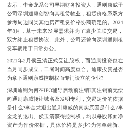
表示，李金龙系公司早期财务投资人，通则康威子
公司深圳通康创智向其租赁物业，租赁价格系双方
参考周边同类其他房产租赁价格协商确定的。2024
年8月，基于未来发展需求并为了减少关联交易，
双方终止租赁协议。此外，公司还曾向深圳通则租
赁车辆用于日常办公。
2021年2月侯玉清正式受让股权，而通康投资也在
当月同步成立，二者时间高度重合。通康投资是否
为拿下通则康威控制权而专门设立的企业?
深圳通则为何在IPO辅导启动前注销?其注销前无偿
向通则康威转让域名及发明专利，交易定价的依据
是什么?李金龙退出通则康威的真实原因是什么?李
金龙的退出、侯玉清获得控制权，均以每股账面净
资产为作价依据，具体价格是多少?为何单建新、