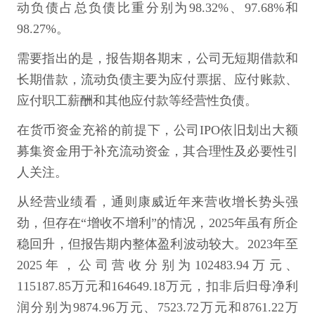
动负债占总负债比重分别为98.32%、97.68%和
98.27%。
需要指出的是，报告期各期末，公司无短期借款和
长期借款，流动负债主要为应付票据、应付账款、
应付职工薪酬和其他应付款等经营性负债。
在货币资金充裕的前提下，公司IPO依旧划出大额
募集资金用于补充流动资金，其合理性及必要性引
人关注。
从经营业绩看，通则康威近年来营收增长势头强
劲，但存在“增收不增利”的情况，2025年虽有所企
稳回升，但报告期内整体盈利波动较大。2023年至
2025年，公司营收分别为102483.94万元、
115187.85万元和164649.18万元，扣非后归母净利
润分别为9874.96万元、7523.72万元和8761.22万