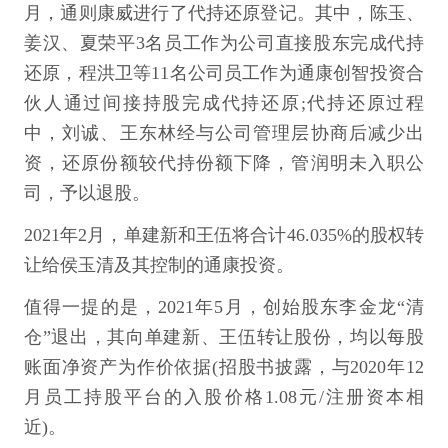
月，通则康威进行了代持还原登记。其中，陈玉、
姜汉、夏荣平3名员工作为公司直接股东完成代持
还原，程洪卫等11名公司员工作为通康创智投资合
伙人通过间接持股完成代持还原;代持还原过程
中，刘诚、王东林经与公司管理层协商后减少出
资，还原份额较代持份额下降，管润明未入职公
司，予以退股。
2021年2月，单建新和王伍将合计46.035%的股权转
让给侯玉清及其控制的通康投资。
值得一提的是，2021年5月，创始股东李金龙“清
仓”退出，其向单建新、王伍转让股份，均以每股
账面净资产为作价依据(招股书披露，与2020年12
月员工持股平台的入股价格1.08元/注册资本相
近)。