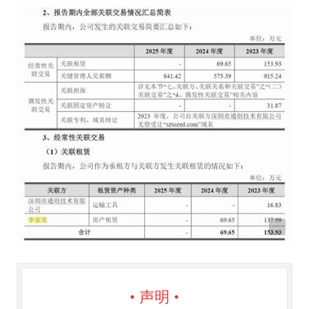
• 声明 •