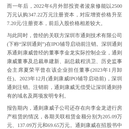
而一年后，2022年6月外部投资者浚泉修能以2500
万元认购347.22万元注册资本，对应增资价格升至
7.20元/注册资本，前后入股价格相差较大。
与此同时，曾经的关联方深圳市通则技术有限公司
(下称“深圳通则”)在IPO辅导启动前注销。深圳通则
系通则康威曾经的董事李金龙实际控制企业，通则
康威董事及总裁单建新、副总裁程洪卫、历史监事
会主席夏荣平曾在该企业担任董事(2023年1月卸
任)。2023年12月(通则康威IPO辅导启动前)，深圳
通则注销。注销前，通则康威无偿受让深圳通则持
有的域名及两项发明专利。
报告期内，通则康威子公司还存在向李金龙进行房
产租赁的情况，各期关联租赁金额分别为205.09万
元、137.09万元和69.65万元。通则康威在招股书中