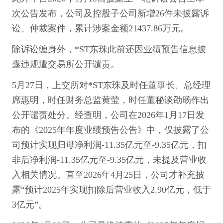
次公告发布，公司及控股子公司新增26件未披露诉
讼、仲裁案件，累计涉案金额21437.86万元。
除诉讼缠身外，*ST东珠此前还因业绩预告信息披
露违规遭交易所公开谴责。
5月27日，上交所对*ST东珠及时任董事长、总经理
席惠明，时任财务总监黄莹，时任董秘谈劭旸作出
公开谴责处分。经查明，公司在2026年1月17日发
布的《2025年年度业绩预告公告》中，仅披露了公
司预计实现归母净利润-11.35亿元至-9.35亿元，扣
非后净利润-11.35亿元至-9.35亿元，未提及营业收
入相关情况。直至2026年4月25日，公司才补充披
露“预计2025年实现扣除后营业收入2.90亿元，低于
3亿元”。