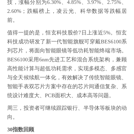
技，涨幅分别为6.30%、4.85%、3.97%、2.75%、
2.60%；跌幅榜上，凌云光、科华数据等跌幅居
前。
值得一提的是，恒玄科技股价7日上涨近5%。恒玄
科技成功研发了新一代智能旗舰可穿戴BES6100系
列芯片，将面向智能眼镜等低功耗智能终端市场。
BES6100采用6nm先进工艺和混合系统架构，兼顾
高性能计算与超低功耗需求，实现多模态、多感官
与全天候续航一体化，有效解决了传统智能眼镜、
智能手表双芯片方案中存在的芯片间通信复杂、系
统设计难度大、PCB面积大、成本高等问题。
周三，投资者可继续跟踪银行、半导体等板块的动
向。
30指数回顾