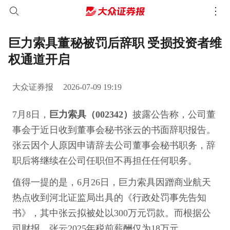
巨力索具董秘被罚后辞职 受损投资者维
权通道开启
大众证券报
2026-07-09 19:19
7月8日，
巨力索具（002342）
披露公告称，公司董
事会于近日收到董事会秘书张云的书面辞职报告。
张云因个人原因申请辞去公司董事会秘书职务，辞
职后将继续在公司任职但不再担任任何职务。
值得一提的是，6月26日，巨力索具因蹭商业航天
热点收到河北证监局出具的《行政处罚事先告知
书》，其中张云拟被处以300万元罚款。而根据公
司财报，张云2025年税前薪酬仅为18万元。