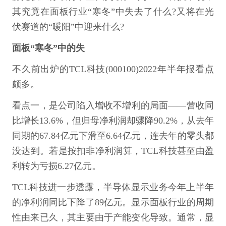
其究竟在面板行业“寒冬”中失去了什么?又将在光
伏赛道的“暖阳”中迎来什么?
面板“寒冬”中的失
不久前出炉的TCL科技(000100)2022年半年报看点
颇多。
看点一，是公司陷入增收不增利的局面——营收同
比增长13.6%，但归母净利润却骤降90.2%，从去年
同期的67.84亿元下滑至6.64亿元，连去年的零头都
没达到。若是按扣非净利润算，TCL科技甚至由盈
利转为亏损6.27亿元。
TCL科技进一步透露，半导体显示业务今年上半年
的净利润同比下降了89亿元。显示面板行业的周期
性由来已久，其主要由于产能变化导致。通常，显