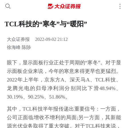
TCL科技的“寒冬”与“暖阳”
大众证券报
2022-09-02 21:12
徐海峰 陈陟
眼下，显示面板行业正处于周期的“寒冬”。对于显
示面板企业来说，今年的寒意来得更早也更猛烈。
2022年上半年，京东方A、深天马A、TCL科技、
龙腾光电的归母净利润分别同比下滑48.94%、
30.19%、90.25%、51.86%。
其中，TCL科技半年报传递出重要信号：一方面，
公司正面临增收不增利的局面;另一方面，其新能
源光伏业务取得了重大突破。对于TCL科技来说，