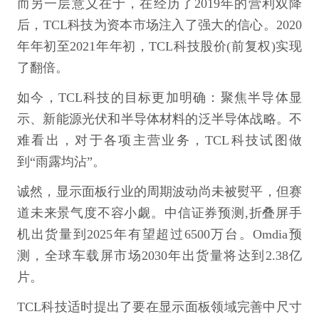
而另一层意义在于，在经历了2019年的营利双降
后，TCL科技为资本市场注入了强大的信心。2020
年年初至2021年年初，TCL科技股价(前复权)实现
了翻倍。
如今，TCL科技的目标更加明确：聚焦半导体显
示、新能源光伏和半导体材料的泛半导体战略。不
难看出，对于各项主营业务，TCL科技试图做
到“雨露均沾”。
诚然，显示面板行业的周期波动尚未被熨平，但赛
道未来景气度不容小觑。中信证券预测,折叠屏手
机出货量到2025年有望超过6500万台。Omdia预
测，全球车载屏市场2030年出货量将达到2.38亿
片。
TCL科技适时提出了要在显示面板领域完善中尺寸