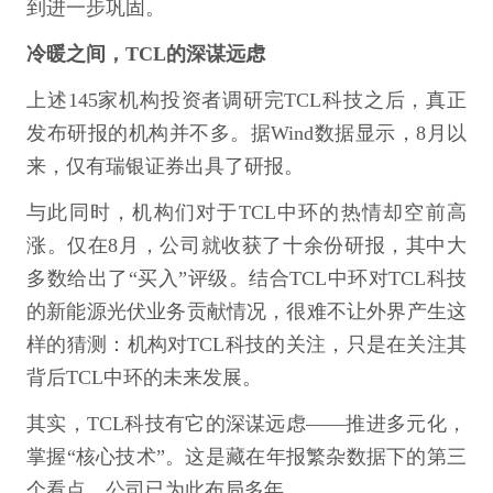
到进一步巩固。
冷暖之间，TCL的深谋远虑
上述145家机构投资者调研完TCL科技之后，真正
发布研报的机构并不多。据Wind数据显示，8月以
来，仅有瑞银证券出具了研报。
与此同时，机构们对于TCL中环的热情却空前高
涨。仅在8月，公司就收获了十余份研报，其中大
多数给出了“买入”评级。结合TCL中环对TCL科技
的新能源光伏业务贡献情况，很难不让外界产生这
样的猜测：机构对TCL科技的关注，只是在关注其
背后TCL中环的未来发展。
其实，TCL科技有它的深谋远虑——推进多元化，
掌握“核心技术”。这是藏在年报繁杂数据下的第三
个看点，公司已为此布局多年。