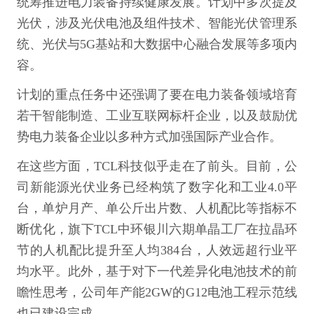
统筹推进电力装备持续健康发展。计划中多次提及
光伏，涉及光伏电池及组件技术、智能光伏管理系
统、光伏与5G基站和大数据中心融合发展等多项内
容。
计划的重点任务中还强调了要在电力装备领域培育
若干智能制造、工业互联网标杆企业，以及鼓励优
势电力装备企业以多种方式加强国际产业合作。
在这些方面，TCL科技似乎走在了前头。目前，公
司新能源光伏业务已经构筑了数字化和工业4.0平
台，单炉月产、单公斤出片数、人机配比等指标不
断优化，旗下TCL中环银川六期单晶工厂在拉晶环
节的人机配比提升至人均384台，人效远超行业平
均水平。此外，基于对下一代差异化电池技术的前
瞻性思考，公司年产能2GW的G12电池工程示范线
也已建设完成。