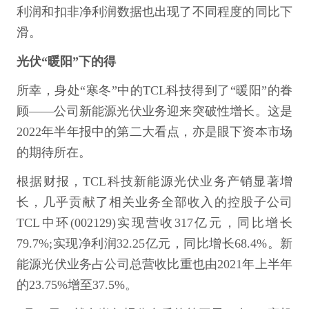
利润和扣非净利润数据也出现了不同程度的同比下
滑。
光伏“暖阳”下的得
所幸，身处“寒冬”中的TCL科技得到了“暖阳”的眷
顾——公司新能源光伏业务迎来突破性增长。这是
2022年半年报中的第二大看点，亦是眼下资本市场
的期待所在。
根据财报，TCL科技新能源光伏业务产销显著增
长，几乎贡献了相关业务全部收入的控股子公司
TCL中环(002129)实现营收317亿元，同比增长
79.7%;实现净利润32.25亿元，同比增长68.4%。新
能源光伏业务占公司总营收比重也由2021年上半年
的23.75%增至37.5%。