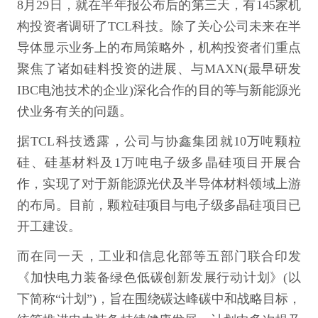
8月29日，就在半年报公布后的第三天，有145家机
构投资者调研了TCL科技。除了关心公司未来在半
导体显示业务上的布局策略外，机构投资者们重点
聚焦了诸如硅料投资的进展、与MAXN(最早研发
IBC电池技术的企业)深化合作的目的等与新能源光
伏业务有关的问题。
据TCL科技透露，公司与协鑫集团就10万吨颗粒
硅、硅基材料及1万吨电子级多晶硅项目开展合
作，实现了对于新能源光伏及半导体材料领域上游
的布局。目前，颗粒硅项目与电子级多晶硅项目已
开工建设。
而在同一天，工业和信息化部等五部门联合印发
《加快电力装备绿色低碳创新发展行动计划》(以
下简称“计划”)，旨在围绕碳达峰碳中和战略目标，