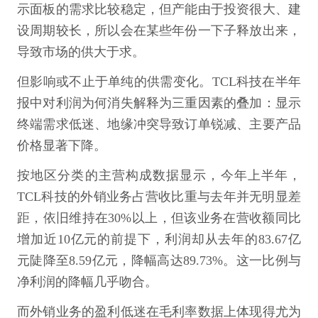
示面板的需求比较稳定，但产能由于投资很大、建
设周期较长，所以会在某些年份一下子释放出来，
导致市场的供大于求。
但影响或不止于单纯的供需变化。TCL科技在半年
报中对利润为何消失解释为三重因素的叠加：显示
终端需求低迷、地缘冲突导致订单锐减、主要产品
价格显著下降。
按地区分类的主营构成数据显示，今年上半年，
TCL科技的外销业务占营收比重与去年并无明显差
距，依旧维持在30%以上，但该业务在营收额同比
增加近10亿元的前提下，利润却从去年的83.67亿
元陡降至8.59亿元，降幅高达89.73%。这一比例与
净利润的降幅几乎吻合。
而外销业务的盈利低迷在毛利率数据上体现得尤为